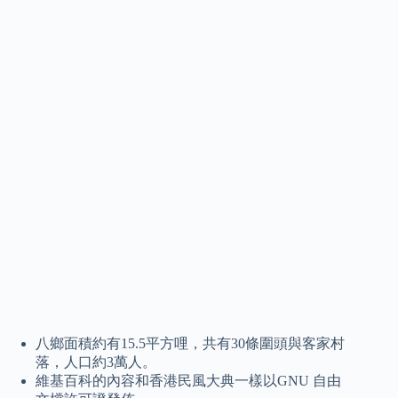
八鄉面積約有15.5平方哩，共有30條圍頭與客家村
落，人口約3萬人。
維基百科的內容和香港民風大典一樣以GNU 自由