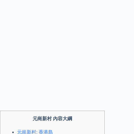
元崗新村 內容大綱
元崗新村: 香港島