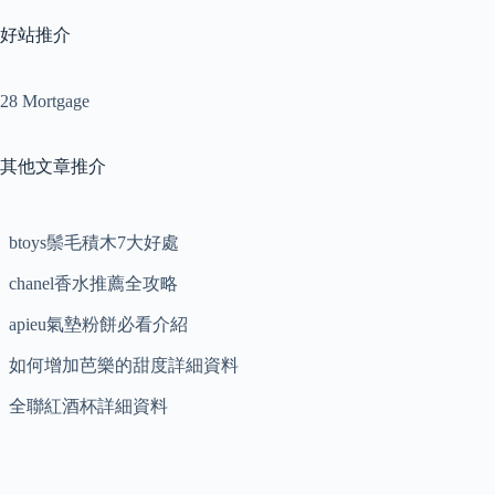
好站推介
28 Mortgage
其他文章推介
btoys鬃毛積木7大好處
chanel香水推薦全攻略
apieu氣墊粉餅必看介紹
如何增加芭樂的甜度詳細資料
全聯紅酒杯詳細資料