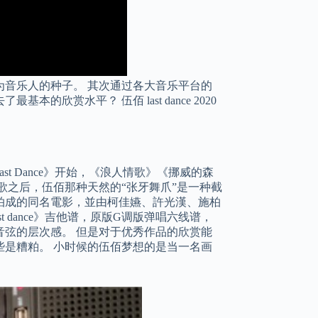
音乐人的种子。 其次通过各大音乐平台的
赏水平？ 伍佰 last dance 2020
t Dance》开始，《浪人情歌》《挪威的森
歌之后，伍佰那种天然的“张牙舞爪”是一种截
》拍成的同名電影，並由柯佳嬿、許光漢、施柏
 dance》吉他谱，原版G调版弹唱六线谱，
弦的层次感。 但是对于优秀作品的欣赏能
是糟粕。 小时候的伍佰梦想的是当一名画
。