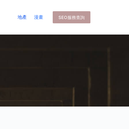
地產
漫畫
SEO服務查詢