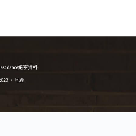
last dance絕密資料
2023
地產