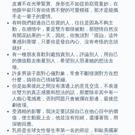
皮膚不在光華緊實、身形也不如從前窈窕曼妙，在
他眼中卻只有你依舊不變的可愛模樣，那才是能攜
手走一輩子的愛情。
有時我們錯過自己欣賞的人，往往是因為不夠主
動，在感情中，要是雙方都很被動，那戀情自然沒
有開花結果的一天，因此，你無須對「搭訕」這件
事感到畏懼，只要你是發自內心、沒有奇怪的念頭
就好，。
有一種朋友喜歡到處指責別人，評論別人，用自己
的價值觀去衡量別人，希望別人照著她的想法去
做。
許多男孩子面對心儀對象，常會不斷猜測對方在想
什麼，搞得自己情緒緊繃。
但是如果彼此之間沒有溝通上的意見交流，不表達
出雙方的真正感覺和想法的話，那麼除非其中有一
人能心電感應，否則問題只會被擱在那邊，最後悲
劇收場。
受酒精的影響，我決定要試探自己在他心目中的價
值，便主動親上去，他並沒有拒絕，還摟著我，用
深吻回應。
乳癌是全球女性發生率第一名的癌症，和歐美國家