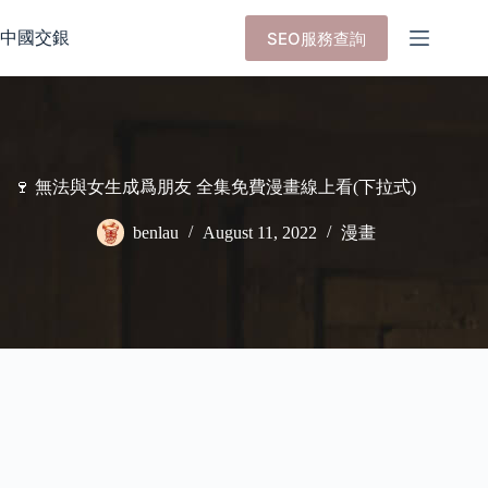
Skip
to
中國交銀
SEO服務查詢
content
🍷 無法與女生成爲朋友 全集免費漫畫線上看(下拉式)
benlau
August 11, 2022
漫畫