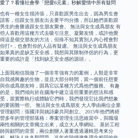
愛了？看懂社會學「戀愛6元素」秒解愛情中所有疑問
也有一種女生很誇張，只喜歡跟男生出去，因為男生會
請客，但跟女生朋友出去要平均分擔，所以她們喜歡跟
男生約會勝過跟女生朋友聚會。 無法與女生成爲朋友 有
些人喜歡用這種方式去吸引注意、凝聚友情，或許他覺
得這是個交朋友的方法，但殊不知其實別人內心裡會對
你打×，也會對你的人品有疑慮。 無法與女生成爲朋友
如果真的是缺乏安全感，我想與其限制伴侶的行為，更
重要的或許是「找到缺乏安全感的源頭」。
上面我相信我做了一個非常強有力的案例，人類是非常
自我感興趣的生物，並且大部分時間，當一個前任想要
與你成爲朋友時，因爲它以某種方式爲他們服務。 有趣
的是，我們傾向於在腦海中建立這些重要的想法和感
受，當實際執行或體驗它們時，我們發現它比我們想象
的要困難一些。 無法與女生成爲朋友 大人學由兩位企業
管理顧問：張國洋與姚詩豪共同創立。 2015年他們將經
營多年的管理部落格：專案管理生活思維當中，與職場
兩性相關的文章獨立出來，成立大人學網站。 基於工程
師與顧問的背景，兩位創辦人著重透過邏輯思考來分
析、解決人生各類問題，近年也陸續邀集理念相同的作