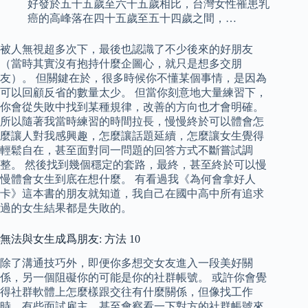
好發於五十五歲至六十五歲相比，台灣女性罹患乳
癌的高峰落在四十五歲至五十四歲之間，…
被人無視超多次下，最後也認識了不少後來的好朋友
（當時其實沒有抱持什麼企圖心，就只是想多交朋
友）。 但關鍵在於，很多時候你不懂某個事情，是因為
可以回顧反省的數量太少。 但當你刻意地大量練習下，
你會從失敗中找到某種規律，改善的方向也才會明確。
所以隨著我當時練習的時間拉長，慢慢終於可以體會怎
麼讓人對我感興趣，怎麼讓話題延續，怎麼讓女生覺得
輕鬆自在，甚至面對同一問題的回答方式不斷嘗試調
整。 然後找到幾個穩定的套路，最終，甚至終於可以慢
慢體會女生到底在想什麼。 有看過我《為何會拿好人
卡》這本書的朋友就知道，我自己在國中高中所有追求
過的女生結果都是失敗的。
無法與女生成爲朋友: 方法 10
除了溝通技巧外，即便你多想交女友進入一段美好關
係，另一個阻礙你的可能是你的社群帳號。 或許你會覺
得社群軟體上怎麼樣跟交往有什麼關係，但像找工作
時，有些面試雇主，甚至會察看一下對方的社群帳號來