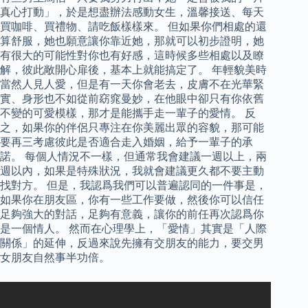
真心打動」，於是想盡辦法感動女生，溫馨接送、每天
買咖啡、買禮物、請吃飯樣樣來。 但如果你們相處的還
算舒服，她也願意讓你靠近她，那就可以初步證明，她
有很大的可能性對你也有好感，這時候多些相處以及瞭
解，彼此敞開心扉後，基本上就能搞定了。 年輕貌美時
當然人見人愛，但是有一天你會老去，皮膚不在光華緊
實、身形也不如從前窈窕曼妙，在他眼中卻只有你依舊
不變的可愛模樣，那才是能攜手走一輩子的愛情。 反
之，如果你的伴侶只專注在你美麗出眾的容貌，那可能
要再三考慮彼此是否適合走入婚姻，給予一輩子的承
諾。 每個人情況不一樣，但通常我會建議一週以上，兩
週以內，如果是特殊狀況，我就會建議更久都不要主動
找對方。 但是，我認爲我們可以普遍認同的一件事是，
如果你在朋友區，你有一些工作要做，然後你可以信任
足夠強大的對話，足夠有意義，讓你的前任再次認爲你
是一個情人。 然而在心理學上，「愛情」其實是「人際
關係」的延伸，反過來說先擁有交朋友的能力，要交男
女朋友自然事半功倍。