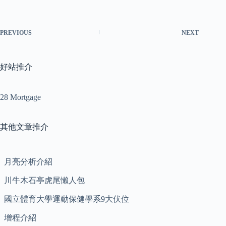
PREVIOUS
NEXT
好站推介
28 Mortgage
其他文章推介
月亮分析介紹
川牛木石亭虎尾懶人包
國立體育大學運動保健學系9大伏位
增程介紹