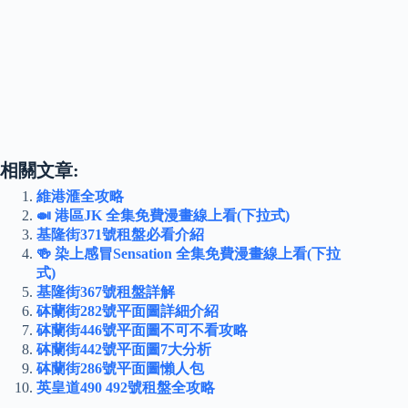
相關文章:
維港滙全攻略
🍛 港區JK 全集免費漫畫線上看(下拉式)
基隆街371號租盤必看介紹
🍻 染上感冒Sensation 全集免費漫畫線上看(下拉
式)
基隆街367號租盤詳解
砵蘭街282號平面圖詳細介紹
砵蘭街446號平面圖不可不看攻略
砵蘭街442號平面圖7大分析
砵蘭街286號平面圖懶人包
英皇道490 492號租盤全攻略