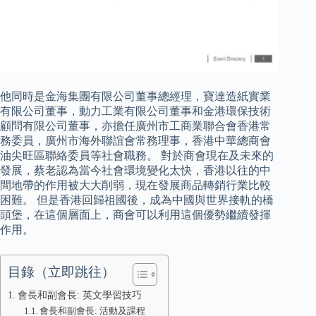
他同時是金海集團有限公司董事總經理，寶達造紙實業
有限公司董事，動力工業有限公司董事和金港環保技術
顧問有限公司董事，亦擔任廣州市工商業聯合會香港常
務委員，廣州市海外聯誼會常務理事，香港中華總商會
油尖旺區聯絡委員等社會職務。 對於商會現在及未來的
發展，蔡老認為當今社會環境變化太快，香港以往的中
間地帶的作用被大大削弱，現在發展商品轉銷行業比較
困難。 但是香港回歸祖國後，成為中國與世界接軌的橋
頭堡，在這個層面上，商會可以利用這個優勢繼續發揮
作用。
目錄（立即跳往）
會長和副會長: 英文學習技巧
會長和副會長: 活動及課程