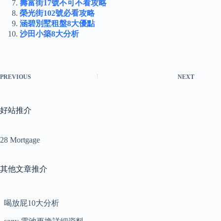
壽富街17號不可不看攻略
榮光街102號必看攻略
涵碧別墅租盤8大優點
沙田小築8大分析
PREVIOUS
NEXT
好站推介
28 Mortgage
其他文章推介
喝放屁10大分析