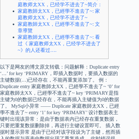
庭教师太XX，已经学不进去了~简介：
家庭教師太XX，已經學不進去了~: 家
庭教师太XX，已经学不进去了~
家庭教師太XX，已經學不進去了~: 文
章導覽
家庭教師太XX，已經學不進去了~: 看
过《 家庭教师太XX，已经学不进去了
~》的人还看过….
以下是网友的博文原文转载：问题解释：Duplicate entry
‘…’ for key ‘PRIMARY，即插入数据时，要插入数据的
主键数据(…)已经存在，不能再重复添加了。 例：
Duplicate entry 家庭教師太XX，已經學不進去了~ ‘0’ for
家庭教師太XX，已經學不進去了~ key ‘PRIMARY是指
主键为0的数据已经存在，不能再插入主键值为0的数据
了。 MySql小异常 —— Duplicate 家庭教師太XX，已經
學不進去了~ entry ‘1’ for key ‘PRIMARY’ 设计数据表主
键时出现该异常：是由于数据表内已经存在重复数据，
只要把重复数据删除掉，再进行主键设置即可。 插入数
据时显示异常 是由于已经对该字段设为了主键，然而插
入的数据与原表中数据出现了重复造成。 此时错误提