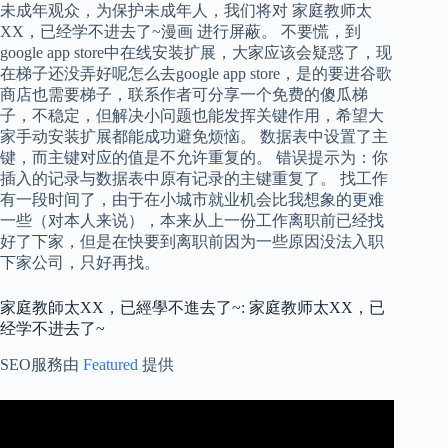
未成年观众，为保护未成年人，我们将对 家庭教师太
XX，已经学不进去了~漫画 进行屏蔽。 不要慌，到
google app store中在线安装扩展，大家应该会疑惑了，现
在梯子还没弄好呢怎么去google app store，是的要进谷歌
商店也需要梯子，联系作者可分享一个免费的傻瓜梯
子，不稳定，但解决小问题也能发挥关键作用，希望大
家手动安装扩展都能成功避免烦恼。 数据表中设置了主
键，而主键对应的值是不允许重复的。 错误提示为：你
插入的记录与数据表中原有记录的主键重复了。 找工作
有一段时间了，由于在小城市就业机会比我想象的更难
一些（对本人来说），本来从上一份工作离职前已经找
好了下家，但是在快要到离职前因为一些原因没法入职
下家公司，只好再找。
家庭教師太XX，已經學不進去了~: 家庭教师太XX，已
经学不进去了~
SEO服務由
Featured
提供