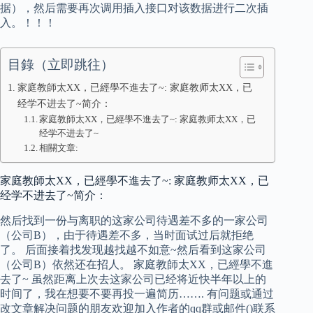
据），然后需要再次调用插入接口对该数据进行二次插
入。！！！
目錄（立即跳往）
家庭教師太XX，已經學不進去了~: 家庭教师太XX，已
经学不进去了~简介：
家庭教師太XX，已經學不進去了~: 家庭教师太XX，已
经学不进去了~
相關文章:
家庭教師太XX，已經學不進去了~: 家庭教师太XX，已
经学不进去了~简介：
然后找到一份与离职的这家公司待遇差不多的一家公司
（公司B），由于待遇差不多，当时面试过后就拒绝
了。 后面接着找发现越找越不如意~然后看到这家公司
（公司B）依然还在招人。 家庭教師太XX，已經學不進
去了~ 虽然距离上次去这家公司已经将近快半年以上的
时间了，我在想要不要再投一遍简历……. 有问题或通过
改文章解决问题的朋友欢迎加入作者的qq群或邮件()联系