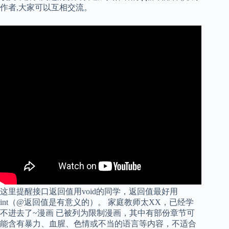
作者,大家可以互相交流。
这里提醒接口返回值用void的同学，返回值最好用
int（@返回值是有意义的）。 家庭教师太XX，已经学
不进去了~漫画 已被列为限制漫画，其中有部份章节可
能含有暴力、血腥、色情或不当的语言等内容，不适合