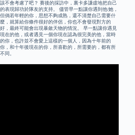
該不會考慮了吧？ 賽後的採訪中，裏卡多謙虛地把自己
的表現歸功於隊友的支持。 儘管早一點讓你遇到他/她，
但倘若年輕的你，思想不夠成熟，還不清楚自己需要什
麼，就算給你條件很好的伴侶，你也不會發現對方的
好，最終可能會出現暴斂天物的情況。 早一點讓你遇見
現在的他，或者遇見一個你現在認為很完美的他，當時
的你，也許並不會愛上這樣的一個人，因為十年前的
你，和十年後現在的你，所喜歡的，所需要的，都有所
不同。