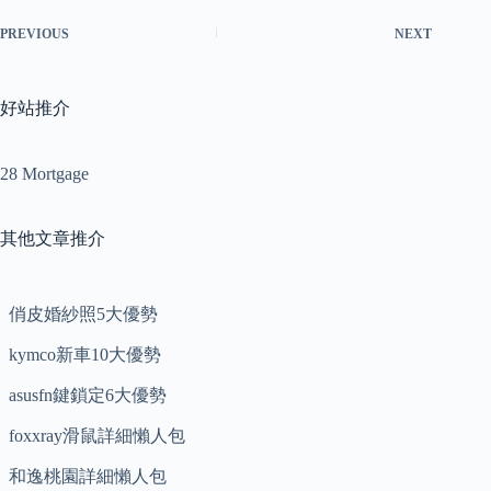
PREVIOUS
NEXT
好站推介
28 Mortgage
其他文章推介
俏皮婚紗照5大優勢
kymco新車10大優勢
asusfn鍵鎖定6大優勢
foxxray滑鼠詳細懶人包
和逸桃園詳細懶人包