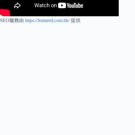
SEO服務由
https://featured.com.hk/
提供