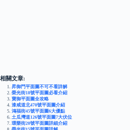
相關文章:
昇御門平面圖不可不看詳解
榮光街18號平面圖必看介紹
寶御平面圖全攻略
漆咸道北470號平面圖介紹
鴻福街45號平面圖6大優點
土瓜灣道126號平面圖7大伏位
環樂街20號平面圖詳細介紹
榮光街15號平面圖詳解