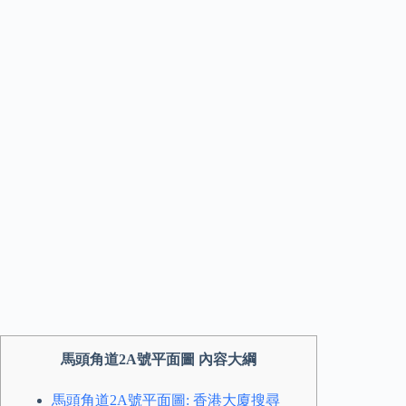
馬頭角道2A號平面圖 內容大綱
馬頭角道2A號平面圖: 香港大廈搜尋