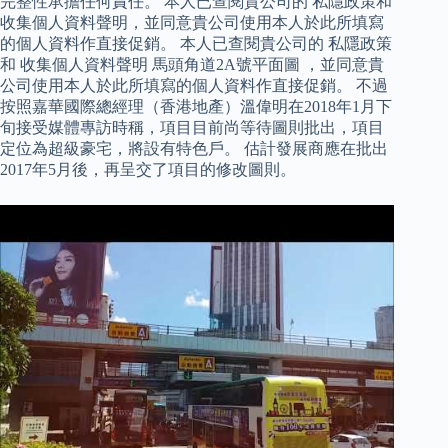
完整性承擔任何責任。 本人已查閱貴公司的 私隱政策和
收集個人資料聲明，並同意貴公司使用本人於此所填寫
的個人資料作直接促銷。 本人已查閱貴公司的 私隱政策
和 收集個人資料聲明 馬頭角道2A號平面圖 ，並同意貴
公司使用本人於此所填寫的個人資料作直接促銷。 不過
按照嘉華國際總經理（香港地產）溫偉明在2018年1月下
旬接受媒體專訪時稱，項目目前尚等待圖則批出，項目
定位為超級豪宅，將設有特色戶。 估計發展商應在批出
2017年5月後，再呈交了項目的修改圖則。