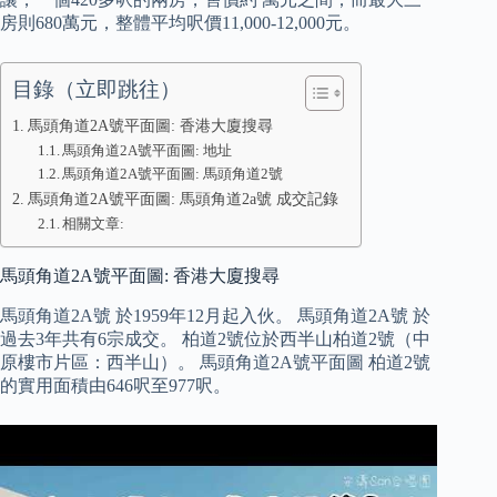
房則680萬元，整體平均呎價11,000-12,000元。
目錄（立即跳往）
馬頭角道2A號平面圖: 香港大廈搜尋
馬頭角道2A號平面圖: 地址
馬頭角道2A號平面圖: 馬頭角道2號
馬頭角道2A號平面圖: 馬頭角道2a號 成交記錄
相關文章:
馬頭角道2A號平面圖: 香港大廈搜尋
馬頭角道2A號 於1959年12月起入伙。 馬頭角道2A號 於
過去3年共有6宗成交。 柏道2號位於西半山柏道2號（中
原樓市片區：西半山）。 馬頭角道2A號平面圖 柏道2號
的實用面積由646呎至977呎。