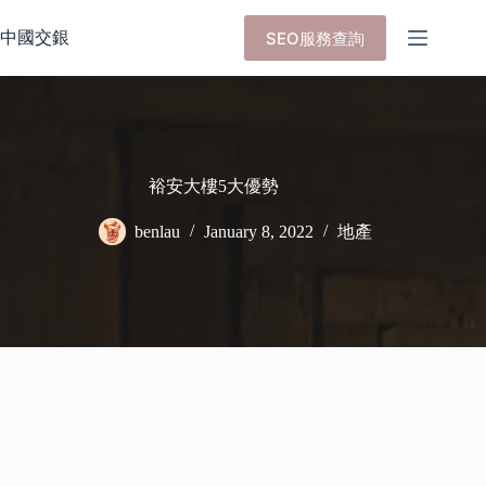
Skip
to
中國交銀
SEO服務查詢
content
裕安大樓5大優勢
benlau
January 8, 2022
地產