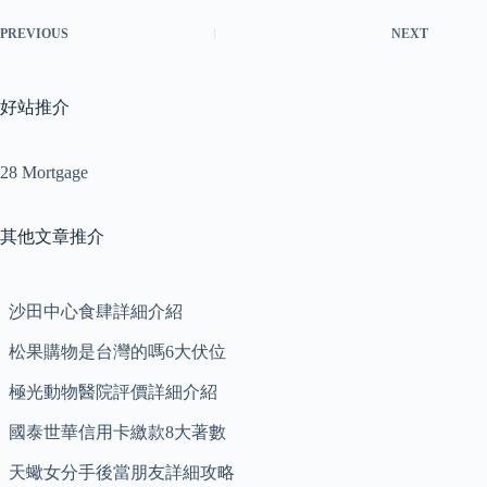
PREVIOUS
NEXT
好站推介
28 Mortgage
其他文章推介
沙田中心食肆詳細介紹
松果購物是台灣的嗎6大伏位
極光動物醫院評價詳細介紹
國泰世華信用卡繳款8大著數
天蠍女分手後當朋友詳細攻略