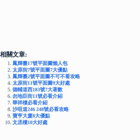
相關文章:
鳳輝臺17號平面圖懶人包
太原街7號平面圖7大優點
鳳輝臺2號平面圖不可不看攻略
太原街11號平面圖9大好處
德輔道西183號7大著數
勿地臣街11號必看介紹
華祥樓必看介紹
沙咀道246 248號必看攻略
寶亨大廈8大優點
文丞樓10大好處