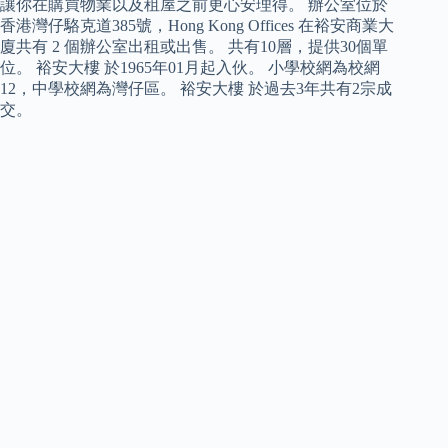
讓你在購買物業以及租屋之前更心安理得。 辦公室位於
香港灣仔駱克道385號，Hong Kong Offices 在裕安商業大
廈共有 2 個辦公室出租或出售。 共有10層，提供30個單
位。 裕安大樓 於1965年01月起入伙。 小學校網為校網
12，中學校網為灣仔區。 裕安大樓 於過去3年共有2宗成
交。