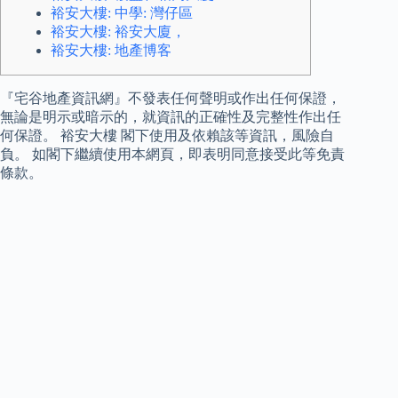
裕安大樓: 中學: 灣仔區
裕安大樓: 裕安大廈，
裕安大樓: 地產博客
『宅谷地產資訊網』不發表任何聲明或作出任何保證，
無論是明示或暗示的，就資訊的正確性及完整性作出任
何保證。 裕安大樓 閣下使用及依賴該等資訊，風險自
負。 如閣下繼續使用本網頁，即表明同意接受此等免責
條款。