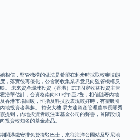
她相信，監管機構的做法是希望在起步時採取較審慎態
度，落實後再優化，公會將收集業界意見向監管機構反
映。 未來資產環球投資（香港）ETF固定收益投資主管
霍浩華估計，合資格南向ETF約5至7隻，相信隨著內地
及香港市場回暖，恒指及科技股表現較好時，有望吸引
內地投資者興趣。 裕安大樓 易方達資產管理董事長關秀
霞提到，內地投資者較注重基金公司的聲譽，首階段傾
向投資較知名的基金產品。
期間港鐵安排免費接駁巴士，來往海洋公園站及堅尼地