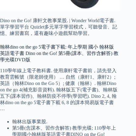
Dino on the Go! 康軒文教事業股. | Wonder World電子書.
單字學習平台 Quizlet多元單字學習模式，可聽發音、記
憶、練習書寫，還有趣味小遊戲幫助學習。
翰林dino on the go 5電子書下載: 年上學期 國小 翰林版
英語電子書 Dino on the Go! 第5冊(課本、習作含解答) 教
學光碟DVD版
110學年線上電子教科書. 使用康軒電子書前，請先登入
教育雲帳號（限老師使用） … 自然（康軒1、康軒2）;
英語（翰林Dino on the Go 5）; 健康（翰林）. 翰林Dino
on the go 4(補充影音資料). 翰林版五下(電子書)、翰林版
五下(課本習作)、翰林防疫不停學(學習吧). Dino 2, 4, 翰
林dino on the go 5電子書下載 6, 8 的課本簡易版電子書
…
翰林出版事業股.
第5冊(含課本、習作含解答) 教學光碟; 110學年上
學期國小翰林版英語電子書DINO on the Go!