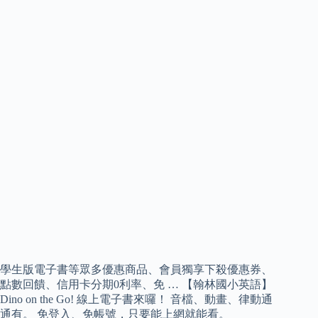
學生版電子書等眾多優惠商品、會員獨享下殺優惠券、
點數回饋、信用卡分期0利率、免 … 【翰林國小英語】
Dino on the Go! 線上電子書來囉！ 音檔、動畫、律動通
通有。 免登入、免帳號，只要能上網就能看。