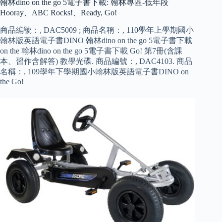
翰林dino on the go 5電子書下載: 翰林專區-低年段
Hooray、ABC Rocks!、Ready, Go!
商品編號：, DAC5009 ; 商品名稱：, 110學年上學期國小
翰林版英語電子書DINO 翰林dino on the go 5電子書下載
on the 翰林dino on the go 5電子書下載 Go! 第7冊(含課
本、習作含解答) 教學光碟. 商品編號：, DAC4103. 商品
名稱：, 109學年下學期國小翰林版英語電子書DINO on
the Go!