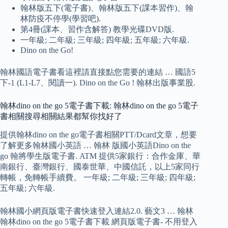
翰林版五下(電子書)、翰林版五下(課本習作)、翰
林防疫不停學(學習吧).
第4冊(課本、習作含解答) 教學光碟DVD版.
一年級; 二年級; 三年級; 四年級; 五年級; 六年級.
Dino on the Go!
翰林國語電子書看這裡請直接點您需要的連結 … 國語5
下-1 (L1-L7、閱讀一). Dino on the Go ! 翰林出版事業股.
翰林dino on the go 5電子書下載: 翰林dino on the go 5電子
書相關搜尋相關結果都幫你找好了
提供翰林dino on the go電子書相關PTT/Dcard文章，想要
了解更多翰林國小英語 … 翰林 版國小英語Dino on the
go 翰將學生版電子書. ATM 提供5家銀行：合作金庫、華
南銀行、臺灣銀行、國泰世華、中國信託，以上5家同行
轉帳，免轉帳手續費。 一年級; 二年級; 三年級; 四年級;
五年級; 六年級.
翰林國小網頁版電子書快速登入連結2.0. 藝文3 … 翰林
翰林dino on the go 5電子書下載 網頁版電子書- 不用登入