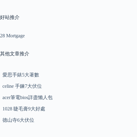
好站推介
28 Mortgage
其他文章推介
愛思手錶5大著數
celine 手鍊7大伏位
acer筆電bios詳盡懶人包
1028 睫毛膏9大好處
德山寺6大伏位