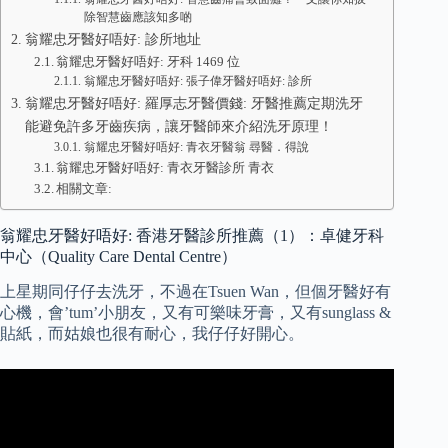
除智慧齒應該知多啲
翁耀忠牙醫好唔好: 診所地址
翁耀忠牙醫好唔好: 牙科 1469 位
翁耀忠牙醫好唔好: 張子偉牙醫好唔好: 診所
翁耀忠牙醫好唔好: 羅厚志牙醫價錢: 牙醫推薦定期洗牙
能避免許多牙齒疾病，讓牙醫師來介紹洗牙原理！
翁耀忠牙醫好唔好: 青衣牙醫翁 尋醫．得說
翁耀忠牙醫好唔好: 青衣牙醫診所 青衣
相關文章:
翁耀忠牙醫好唔好: 香港牙醫診所推薦（1）：卓健牙科
中心（Quality Care Dental Centre）
上星期同仔仔去洗牙，不過在Tsuen Wan，但個牙醫好有
心機，會’tum’小朋友，又有可樂味牙膏，又有sunglass &
貼紙，而姑娘也很有耐心，我仔仔好開心。