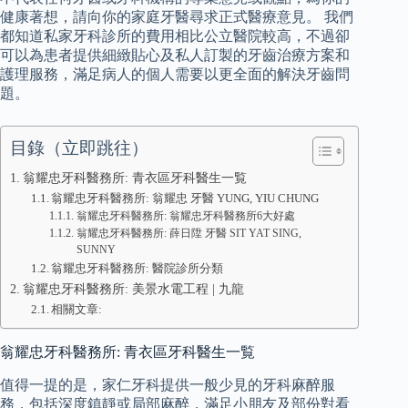
健康著想，請向你的家庭牙醫尋求正式醫療意見。 我們
都知道私家牙科診所的費用相比公立醫院較高，不過卻
可以為患者提供細緻貼心及私人訂製的牙齒治療方案和
護理服務，滿足病人的個人需要以更全面的解決牙齒問
題。
目錄（立即跳往）
翁耀忠牙科醫務所: 青衣區牙科醫生一覧
翁耀忠牙科醫務所: 翁耀忠 牙醫 YUNG, YIU CHUNG
翁耀忠牙科醫務所: 翁耀忠牙科醫務所6大好處
翁耀忠牙科醫務所: 薛日陞 牙醫 SIT YAT SING,
SUNNY
翁耀忠牙科醫務所: 醫院診所分類
翁耀忠牙科醫務所: 美景水電工程 | 九龍
相關文章:
翁耀忠牙科醫務所: 青衣區牙科醫生一覧
值得一提的是，家仁牙科提供一般少見的牙科麻醉服
務，包括深度鎮靜或局部麻醉，滿足小朋友及部份對看