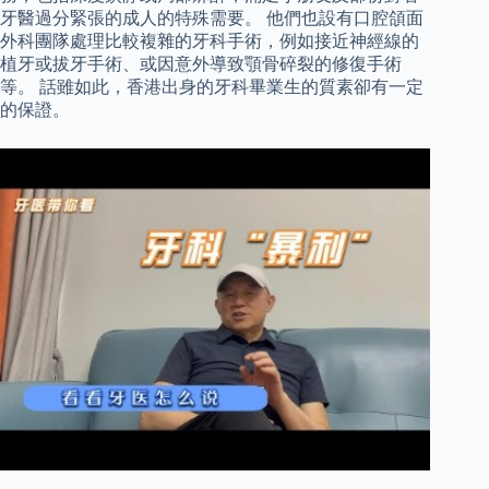
牙醫過分緊張的成人的特殊需要。 他們也設有口腔頜面
外科團隊處理比較複雜的牙科手術，例如接近神經線的
植牙或拔牙手術、或因意外導致顎骨碎裂的修復手術
等。 話雖如此，香港出身的牙科畢業生的質素卻有一定
的保證。