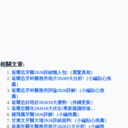
相關文章:
翁耀忠牙醫2026詳細懶人包!（震驚真相）
翁耀忠牙科醫務所相片20269大分析!（小編貼心推
薦）
翁耀忠牙科醫務所評論2026詳解!（小編貼心推
薦）
翁耀忠好唔好202610大優勢!（持續更新）
翁耀忠醫生202610大伏位!專家建議咁做…
楊飛騰牙醫2026詳解!（小編推薦）
甘澳文牙醫大埔2026詳細資料!（小編貼心推薦）
翁嘉年醫生醫務所相片202615大分析!（小編推