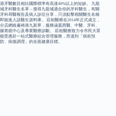
港牙醫數目相比國際標準有高達40%以上的短缺。 九龍
城牙科醫生名單 – 搜尋九龍城適合你的牙科醫生，有關
牙科尋醫報告及病人診症分享，只須點擊相關醫生名稱
即能進入該醫生資料庫。 莊柏醫療在2014年正式成立，
分店網絡遍佈港九新界，服務涵蓋西醫、中醫、牙科、
腸胃鏡中心及專業醫療診斷。 莊柏醫療致力令市民大眾
能受惠於一站式醫療綜合管理服務，而達到「病前預
防、病後調理」的全面健康目標。