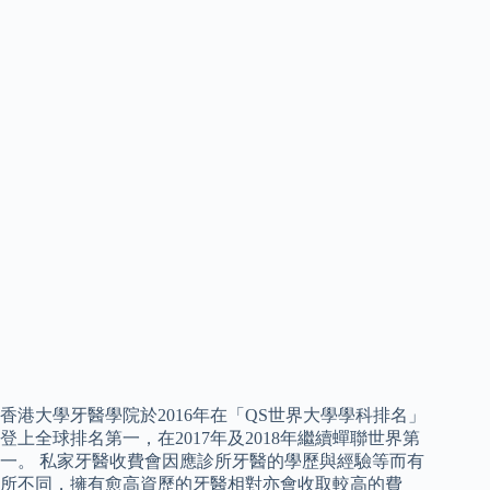
香港大學牙醫學院於2016年在「QS世界大學學科排名」
登上全球排名第一，在2017年及2018年繼續蟬聯世界第
一。 私家牙醫收費會因應診所牙醫的學歷與經驗等而有
所不同，擁有愈高資歷的牙醫相對亦會收取較高的費