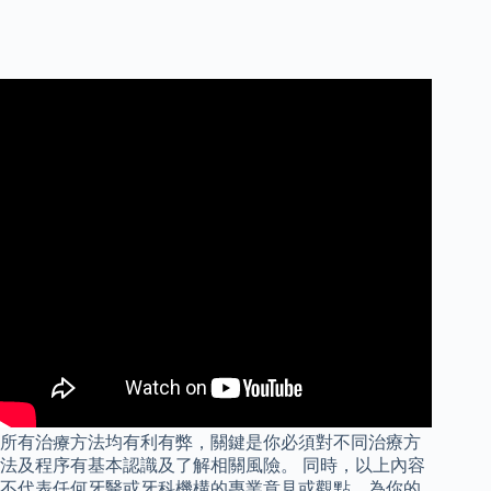
所有治療方法均有利有弊，關鍵是你必須對不同治療方
法及程序有基本認識及了解相關風險。 同時，以上內容
不代表任何牙醫或牙科機構的專業意見或觀點，為你的