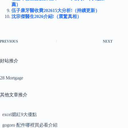
薦）
伍子康牙醫收費202615大分析!（持續更新）
沈宗傑醫生2026介紹!（震驚真相）
PREVIOUS
NEXT
好站推介
28 Mortgage
其他文章推介
excel腮紅9大優點
gogoro 配件哪裡買必看介紹