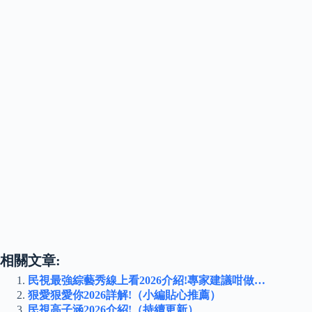
相關文章:
民視最強綜藝秀線上看2026介紹!專家建議咁做…
狠愛狠愛你2026詳解!（小編貼心推薦）
民視高子涵2026介紹!（持續更新）