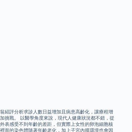
翁紹評分析求診人數日益增加且病患高齡化，讓療程增
加挑戰。 以醫學角度來說，現代人健康狀況都不錯，從
外表感受不到年齡的差距，但實際上女性的卵泡細胞核
裡面的染色體隨著年齡老化，加上子宮內膜環境也會因