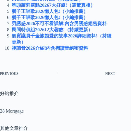
狗頭蘿莉露點20267大好處!（震驚真相）
獅子王唱歌2026懶人包!（小編推薦）
獅子王唱歌2026懶人包!（小編推薦）
男誘惑2026不可不看詳解!內含男誘惑絕密資料
民間特偵組202612大著數!（持續更新）
氣質議員千金旅館愛的故事2026詳細資料!（持續
更新）
禤讀音2026介紹!內含禤讀音絕密資料
PREVIOUS
NEXT
好站推介
28 Mortgage
其他文章推介