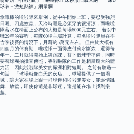
翁紹妍: 阿根廷贏了！啦啦隊正妹秒放仙氣大絕 「深U
球衣＋激短熱褲」網暈爛
拿職棒的啦啦隊來舉例，從中午開始上班，要忍受強烈
日曬、四處蚊蟲，天冷時還是必須穿的很清涼，而啦啦
隊薪水在檯面上公布的大概是每場6000元左右。 若以中
職29年的賽程，每隊60場主場計算，每名啦啦隊員在不
含季後賽的情況下，月薪約5萬元左右。 但由於大概有
四個月的休賽期，啦啦隊一面得應付薪水斷炊，還得每
年一、二月就得開始上舞蹈課，替下個球季準備，同時
要替球團拍攝宣傳照，雸啦啦隊的工作是相當龐大的體
力活，因此啦啦隊美女的職涯相對短期。 之前有聽過一
句話：「球場就像白天的夜店」，球場提供了一個場
域，讓大家在場上跟一群球迷和啦啦隊美女，能盡情跳
舞、放鬆，即使你還是非球迷，還是能在場上找到樂
趣。