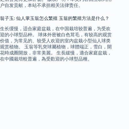
户自发贡献，本站不承担相关法律责任。
翁子玉: 仙人掌玉翁怎么繁殖 玉翁的繁殖方法是什么？
生长缓慢，适合家庭盆栽，在中国栽培较普遍，为受欢
迎的小球型品种。 球体外密被白色茸毛，有较高的观赏
价值，为常见的、较受人欢迎的室内盆栽小型仙人球类
观赏植物。 玉翁等乳突球屬植物，球體端正，雪白，開
花時成圈開放，非常美麗。 生長緩慢，適合家庭盆栽，
在中國栽培較普遍，為受歡迎的小球型品種。