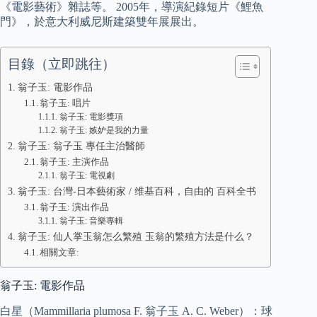
《電影藝術》雜誌等。 2005年，導演紀錄短片《鯉魚
門》，於意大利威尼斯建築雙年展展出。
目錄（立即跳往）
翁子玉: 電影作品
翁子玉: 唱片
翁子玉: 電影獎項
翁子玉: 嫉妒是我的力量
翁子玉: 翁子玉 專任主治醫師
翁子玉: 主演作品
翁子玉: 電視劇
翁子玉: 台灣-日本藝術家 / 维基百科，自由的 百科全书
翁子玉: 演出作品
翁子玉: 音樂專輯
翁子玉: 仙人掌玉翁怎么繁殖 玉翁的繁殖方法是什么？
相關文章:
翁子玉: 電影作品
白星（Mammillaria plumosa F. 翁子玉 A. C. Weber）：球