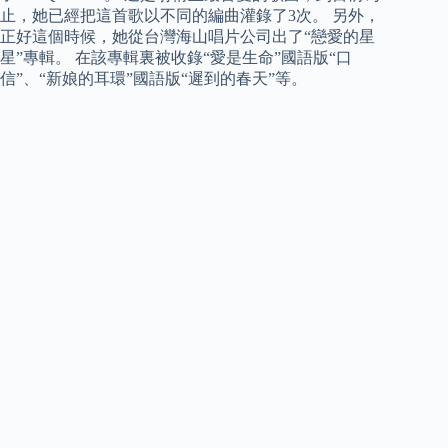
止，她已經把這首歌以不同的編曲灌錄了3次。 另外，
正好這個時候，她從台灣海山唱片公司出了“戀愛的星
星”專輯。 在該專輯裏被收錄“愛是生命”國語版“口
信”、“新娘的耳環”國語版“遲到的春天”等。