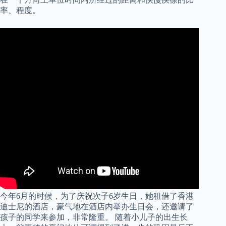
率、程度。
今年6月的时候，为了庆祝次子6岁生日，她租借了香港
迪士尼的酒店，豪气地在酒店内举办生日会，还邀请了
孩子的同学来参加，非常隆重。 随着小儿子的出生长