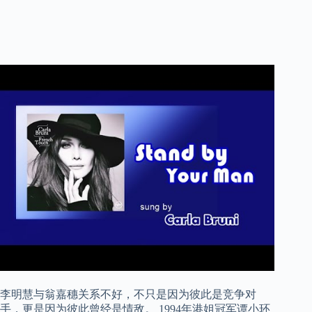
李明慧与翁嘉穗关系不好，不只是因为彼此是竞争对
手，更是因为彼此曾经是情敌。 1994年港姐冠军谭小环