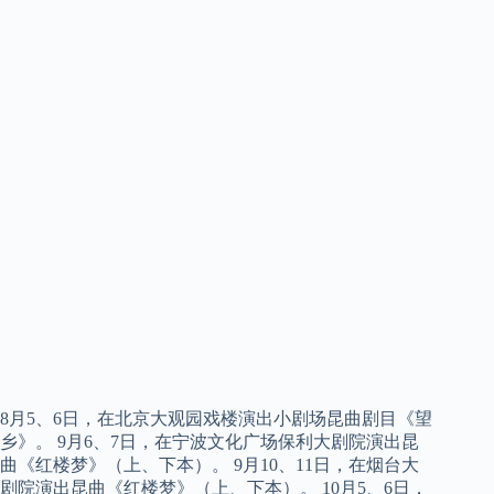
8月5、6日，在北京大观园戏楼演出小剧场昆曲剧目《望
乡》。 9月6、7日，在宁波文化广场保利大剧院演出昆
曲《红楼梦》（上、下本）。 9月10、11日，在烟台大
剧院演出昆曲《红楼梦》（上、下本）。 10月5、6日，