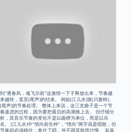
到“逐春风，魂飞尔前”这激情一下子释放出来，节奏越
来越快，直至[尾声]的结束。 例如[江儿水]接[川拨棹]、
[尾声]的节奏处理。 整体上来说，这三支曲子是一个节
奏递进的过程，因为要把最后的高潮推上去。 但仔细分
析，其音乐节奏的变化不是以曲牌为单位，而是以乐
名。 [江儿水]中“情向前生种”，“情向”两字虽是唱散，但
节奏却必须稳住，拿住了唱，并不因其散而过慢。 翁嘉