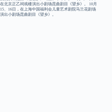
在北京正乙祠戏楼演出小剧场昆曲剧目《望乡》。 10月
15、16日，在上海中国福利会儿童艺术剧院马兰花剧场
演出小剧场昆曲剧目《望乡》。