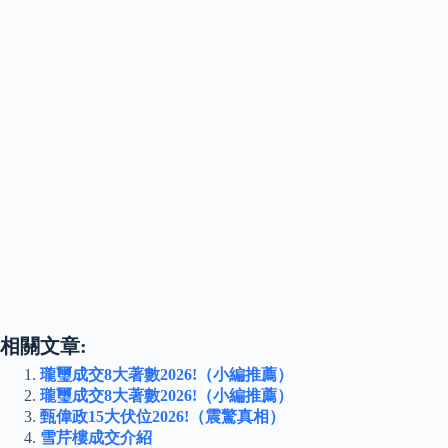
相關文章:
瓏璽成交8大著數2026!（小編推薦）
瓏璽成交8大著數2026!（小編推薦）
甄偉政15大伏位2026!（震驚真相）
雪芹樓成交介紹