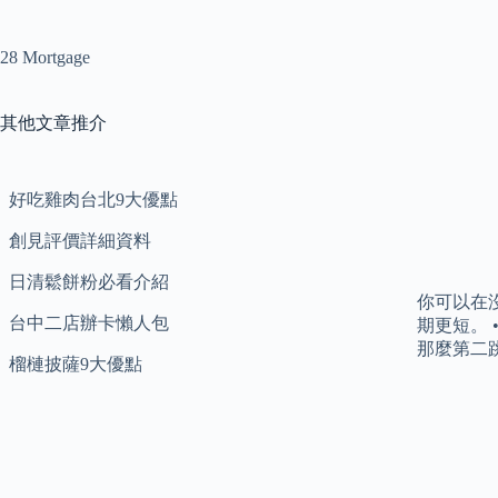
28 Mortgage
其他文章推介
好吃雞肉台北9大優點
創見評價詳細資料
日清鬆餅粉必看介紹
你可以在
台中二店辦卡懶人包
期更短。
那麼第二
榴槤披薩9大優點