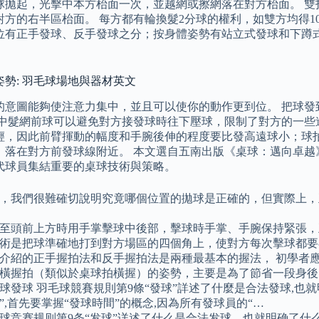
球拋起，光擊中本方枱面一次，並越網或擦網落在對方枱面。 雙
對方的右半區枱面。 每方都有輪換髮2分球的權利，如雙方均得1
位有正手發球、反手發球之分；按身體姿勢有站立式發球和下蹲
姿勢: 羽毛球場地與器材英文
的意圖能夠使注意力集中，並且可以使你的動作更到位。 把球發
賽中髮網前球可以避免對方接發球時往下壓球，限制了對方的一些
輕，因此前臂揮動的幅度和手腕後伸的程度要比發高遠球小；球
，落在對方前發球線附近。 本文選自五南出版《桌球：邁向卓越
代球員集結重要的桌球技術與策略。
，我們很難確切說明究竟哪個位置的拋球是正確的，但實際上，
至頭前上方時用手掌擊球中後部，擊球時手掌、手腕保持緊張，
術是把球準確地打到對方場區的四個角上，使對方每次擊球都要
介紹的正手握拍法和反手握拍法是兩種最基本的握法， 初學者
橫握拍（類似於桌球拍橫握）的姿勢，主要是為了節省一段身後
球發球 羽毛球競賽規則第9條“發球”詳述了什麼是合法發球,也就
”,首先要掌握“發球時間”的概念,因為所有發球員的“…
球竞赛规则第9条“发球”详述了什么是合法发球，也就明确了什么