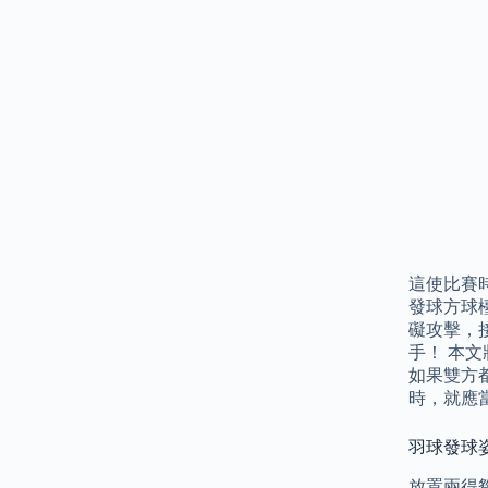
這使比賽
發球方球
礙攻擊，
手！ 本
如果雙方
時，就應
羽球發球姿
放置兩得