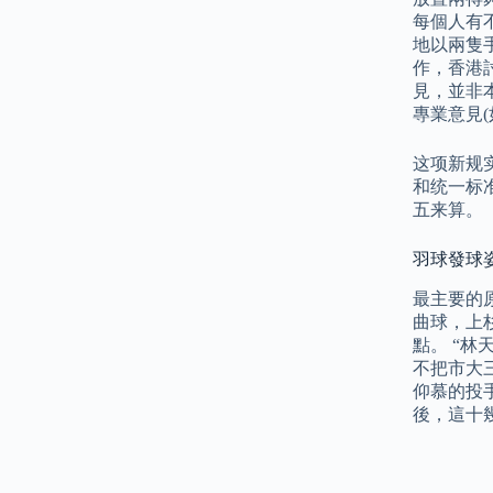
每個人有
地以兩隻
作，香港
見，並非
專業意見
这项新规
和统一标
五来算。
羽球發球姿
最主要的
曲球，上
點。 “
不把市大
仰慕的投
後，這十