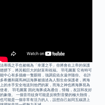
法蒂瑪之手也被稱為「幸運之手」你將會在上帝的保護
翅膀下，將其載巨大的財富和祝福。 羽毛圖案 它有時可
能中心有多描繪一隻眼睛，強調庇佑永遠伴隨你。 在許
多希臘和羅馬神話海豚被描述為人類生命保護者，將海
上的水手安全地送到他們的家，而海之神也將海豚視為
使者。 羽毛圖案 因此海豚成為通信，情報，友誼和友好
的象徵。 一個音符紋身可能是反映對音樂的極大熱情，
也可能是一個非常有活力的人，設想自己如同五線譜上
跳躍的音符一樣魅力不減。