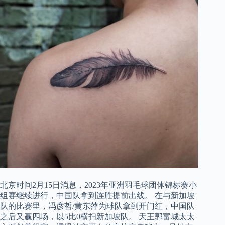
北京时间2月15日消息，2023年亚洲羽毛球团体锦标赛小
组赛继续进行，中国队拿到连胜提前出线。 在与新加坡
队的比赛里，冯彦哲/黄东萍为球队拿到开门红，中国队
之后又赢四场，以5比0横扫新加坡队。 天王郭富城太太