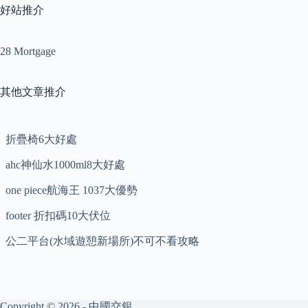
好站推介
28 Mortgage
其他文章推介
折疊椅6大好處
ahc神仙水1000ml8大好處
one piece航海王 1037大優勢
footer 折扣碼10大伏位
公二平台(水域遊憩新場所)不可不看攻略
Copyright © 2026 - 中國交銀