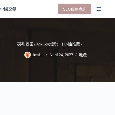
Skip
to
中國交銀
SEO服務查詢
content
羽毛圖案202615大優勢!（小編推薦）
benlau
April 24, 2023
地產