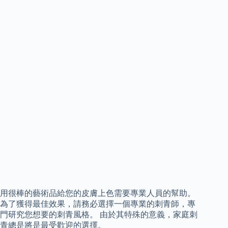
用很棒的藝術品給您的皮膚上色需要專業人員的幫助。
為了獲得最佳效果，請務必選擇一個專業的刺青師，專
門研究您想要的刺青風格。 由於其特殊的意義，家庭刺
青總是將是最受歡迎的選擇。