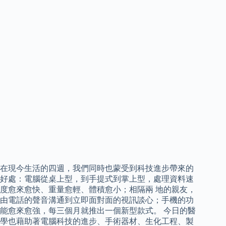
在現今生活的四週，我們同時也蒙受到科技進步帶來的
好處：電腦從桌上型，到手提式到掌上型，處理資料速
度愈來愈快、重量愈輕、體積愈小；相隔兩 地的親友，
由電話的聲音溝通到立即面對面的視訊談心；手機的功
能愈來愈強，每三個月就推出一個新型款式。 今日的醫
學也藉助著電腦科技的進步、手術器材、生化工程、製