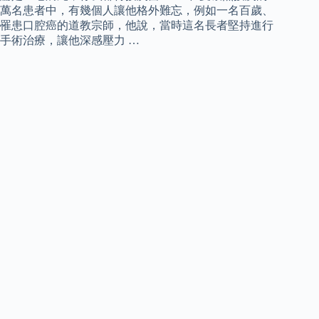
萬名患者中，有幾個人讓他格外難忘，例如一名百歲、
罹患口腔癌的道教宗師，他說，當時這名長者堅持進行
手術治療，讓他深感壓力 …