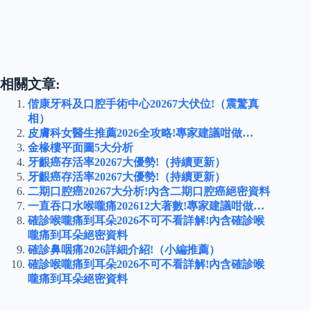
相關文章:
偕康牙科及口腔手術中心20267大伏位!（震驚真
相）
皮膚科女醫生推薦2026全攻略!專家建議咁做…
金椽樓平面圖5大分析
牙齦癌存活率20267大優勢!（持續更新）
牙齦癌存活率20267大優勢!（持續更新）
二期口腔癌20267大分析!內含二期口腔癌絕密資料
一直吞口水喉嚨痛202612大著數!專家建議咁做…
確診喉嚨痛到耳朵2026不可不看詳解!內含確診喉
嚨痛到耳朵絕密資料
確診鼻咽痛2026詳細介紹!（小編推薦）
確診喉嚨痛到耳朵2026不可不看詳解!內含確診喉
嚨痛到耳朵絕密資料