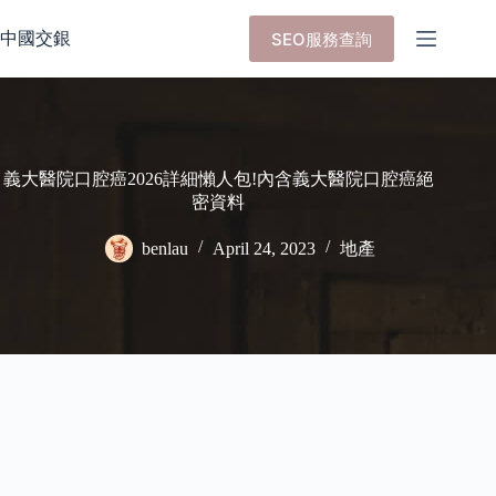
Skip
to
中國交銀
SEO服務查詢
content
義大醫院口腔癌2026詳細懶人包!內含義大醫院口腔癌絕
密資料
benlau
April 24, 2023
地產