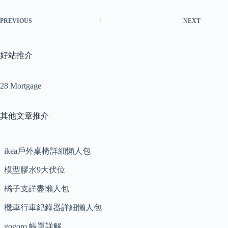
PREVIOUS
NEXT
好站推介
28 Mortgage
其他文章推介
ikea戶外桌椅詳細懶人包
模型膠水9大伏位
橘子支詳盡懶人包
機車行車紀錄器詳細懶人包
gogoro 帳單詳解