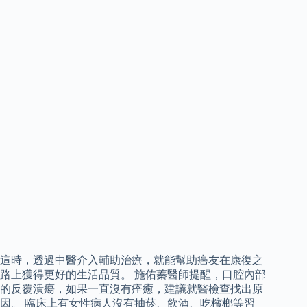
這時，透過中醫介入輔助治療，就能幫助癌友在康復之
路上獲得更好的生活品質。 施佑蓁醫師提醒，口腔內部
的反覆潰瘍，如果一直沒有痊癒，建議就醫檢查找出原
因。 臨床上有女性病人沒有抽菸、飲酒、吃檳榔等習