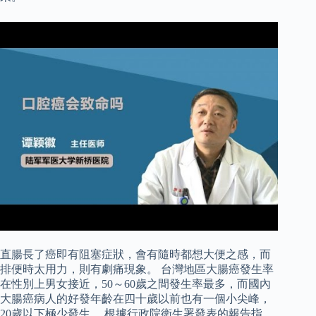
直腸長了癌即有阻塞症狀，會有隨時都想大便之感，而
排便時太用力，則有劇痛現象。 台灣地區大腸癌發生率
在性別上男女接近，50～60歲之間發生率最多，而國內
大腸癌病人的好發年齡在四十歲以前也有一個小尖峰，
20歲以下極少發生。 根據行政院衛生署發表的報告指