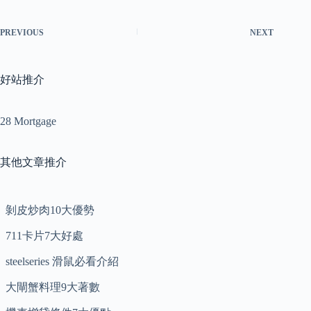
PREVIOUS
NEXT
好站推介
28 Mortgage
其他文章推介
剝皮炒肉10大優勢
711卡片7大好處
steelseries 滑鼠必看介紹
大閘蟹料理9大著數