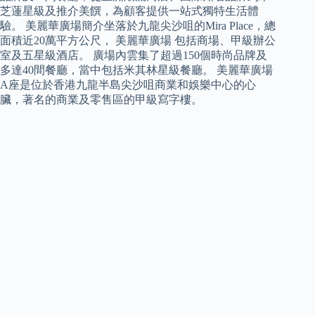
芝蓮星級及推介美饌，為顧客提供一站式獨特生活體
驗。 美麗華廣場簡介坐落於九龍尖沙咀的Mira Place，總
面積近20萬平方公尺， 美麗華廣場 包括商場、甲級辦公
室及五星級酒店。 廣場內雲集了超過150個時尚品牌及
多達40間餐廳，當中包括米其林星級餐廳。 美麗華廣場
A座是位於香港九龍半島尖沙咀商業和娛樂中心的心
臟，著名的商業及零售區的甲級寫字樓。