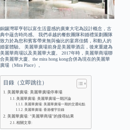
銅鑼灣翠亨邨以富生活靈感的廣東大宅為設計概念，古
典中蘊含時尚感。 我們卓越的餐飲團隊和婚禮策劃團隊
致力於為您和賓客帶來無與倫比的宴席佳餚，和動人的
婚宴體驗。 美麗華廣場前身是美麗華酒店，後來重建為
美麗華商場以及美麗華大廈。 2017年時，美麗華商場聯
合美麗華大廈、the mira hong kong合併為現在的美麗華
廣場（Mira Place）。
目錄（立即跳往）
美麗華廣場: 美麗華廣場停車場
美麗華廣場: 美麗華廣場一期評論
美麗華廣場: 美麗華廣場一期的交通站點
美麗華廣場: 香港樓宇目錄
美麗華廣場: “美麗華商場”的搜尋結果
相關文章: