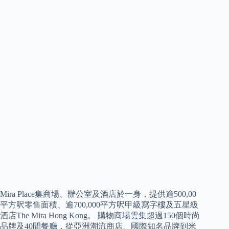
Mira Place集商場、辦公室及酒店於一身，提供逾500,00
平方呎零售面積、逾700,000平方呎甲級寫字樓及五星級
酒店The Mira Hong Kong。 購物商場雲集超過150個時尚
品牌及40間餐廳，從亞洲潮流商店、國際知名品牌到米