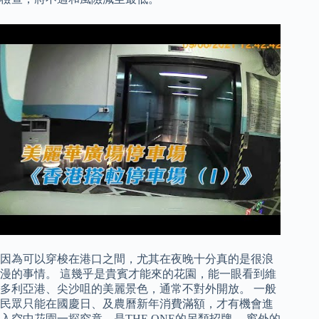
因為可以穿梭在港口之間，尤其在夜晚十分真的是很浪
漫的事情。 這幾乎是貴賓才能來的花園，能一眼看到維
多利亞港、尖沙咀的美麗景色，通常不對外開放。 一般
民眾只能在國慶日、及農曆新年消費滿額，才有機會進
入空中花園一探究竟，是THE ONE的另類招牌。 窗外的