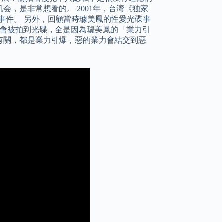
，是非常想看的。 2001年，台湾《独家
拍事件。 另外，回顧當時璩美鳳的性愛光碟事
而會被拍到光碟，全是因為璩美鳳的「業力引
有關，都是業力引爆，惡的業力會結交到惡