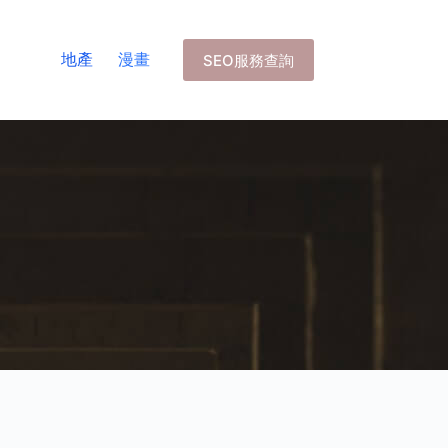
地產
漫畫
SEO服務查詢