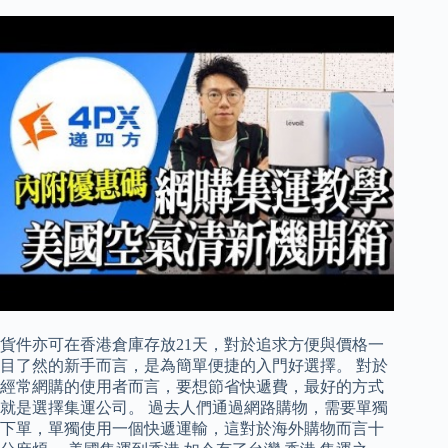
貨件亦可在香港倉庫存放21天，對於追求方便與價格一
目了然的新手而言，是為簡單便捷的入門好選擇。 對於
經常網購的使用者而言，要想節省快遞費，最好的方式
就是選擇集運公司。 過去人們通過網路購物，需要單獨
下單，單獨使用一個快遞運輸，這對於海外購物而言十