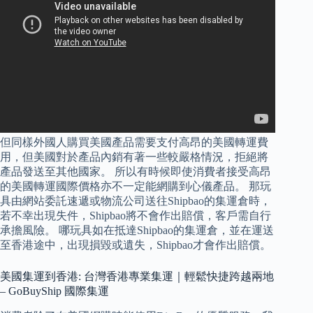
但同樣外國人購買美國產品需要支付高昂的美國轉運費
用，但美國對於產品內銷有著一些較嚴格情況，拒絕將
產品發送至其他國家。 所以有時候即使消費者接受高昂
的美國轉運國際價格亦不一定能網購到心儀產品。 那玩
具由網站委託速遞或物流公司送往Shipbao的集運倉時，
若不幸出現失件，Shipbao將不會作出賠償，客戶需自行
承擔風險。 哪玩具如在抵達Shipbao的集運倉，並在運送
至香港途中，出現損毀或遺失，Shipbao才會作出賠償。
美國集運到香港: 台灣香港專業集運｜輕鬆快捷跨越兩地
– GoBuyShip 國際集運