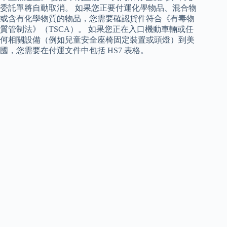
委託單將自動取消。 如果您正要付運化學物品、混合物
或含有化學物質的物品，您需要確認貨件符合《有毒物
質管制法》（TSCA）。 如果您正在入口機動車輛或任
何相關設備（例如兒童安全座椅固定裝置或頭燈）到美
國，您需要在付運文件中包括 HS7 表格。