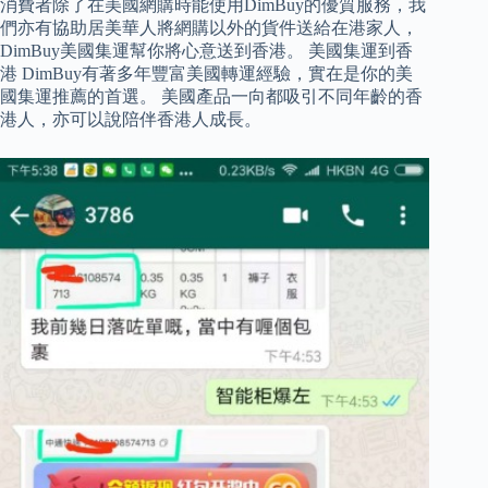
消費者除了在美國網購時能使用DimBuy的優質服務，我
們亦有協助居美華人將網購以外的貨件送給在港家人，
DimBuy美國集運幫你將心意送到香港。 美國集運到香
港 DimBuy有著多年豐富美國轉運經驗，實在是你的美
國集運推薦的首選。 美國產品一向都吸引不同年齡的香
港人，亦可以說陪伴香港人成長。