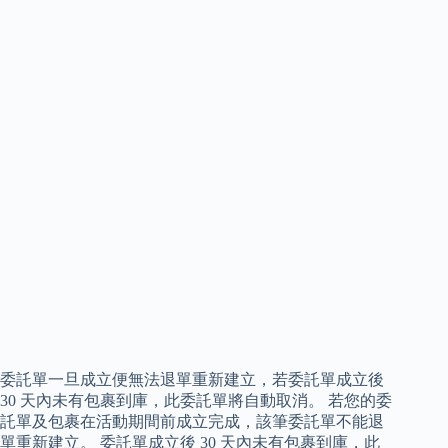
委託單一旦成立便無法退單重新建立，若委託單成立後
30 天內未有包裹到庫，此委託單將自動取消。 若您的委
託單及包裹在活動期間前成立完成，該筆委託單不能退
單重新建立。 委託單成立後 30 天內未有包裹到庫，此