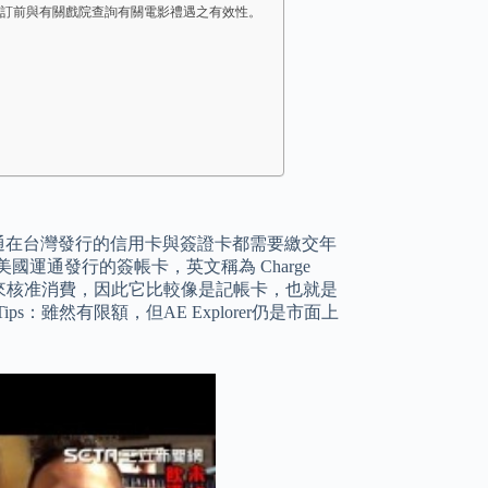
可於預訂前與有關戲院查詢有關電影禮遇之有效性。
美國運通在台灣發行的信用卡與簽證卡都需要繳交年
運通發行的簽帳卡，英文稱為 Charge
度來核准消費，因此它比較像是記帳卡，也就是
雖然有限額，但AE Explorer仍是市面上