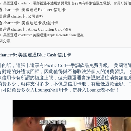
美國運通 charter卡: 電影禮遇不適用於與電影發行商有特別協議之電影。會員
charter卡: 美國運通Explorer 信用卡
國運通 charter卡: 公司資料
 charter卡: 美國運通卡及信用卡
運通 charter卡: Amex Centurion Card 保險
美國運通 charter卡: 美國運通Apple Rewards Store優惠
關文章:
arter卡: 美國運通Blue Cash 信用卡
的話，這張卡還享有Pacific Coffee手調飲品免費升級。 
有對應的好禮或回歸，因此值得與否都取決於個人的消費習慣。 美國
，不像信用卡有所謂的額度上限，但美國運通會按照您過往消費額
費多少，就得支付多少，不像是信用卡般，有最低還款金額。 Tips：
可以免費多次入Lounge的信用卡，傍身入Lounge都不錯！