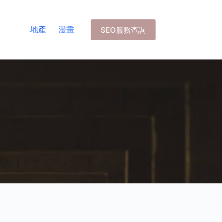
地產
漫畫
SEO服務查詢