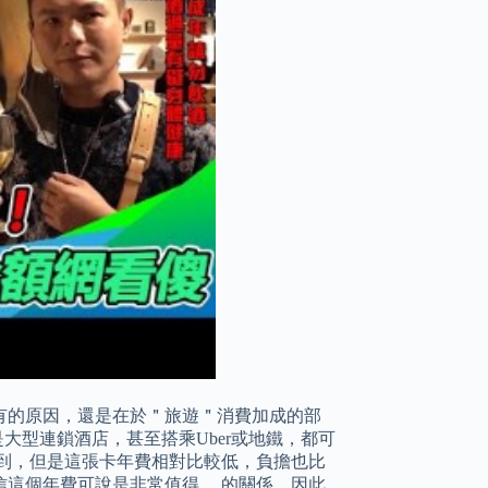
有的原因，還是在於＂旅遊＂消費加成的部
是大型連鎖酒店，甚至搭乘Uber或地鐵，都可
太到，但是這張卡年費相對比較低，負擔也比
這個年費可說是非常值得。 的關係，因此