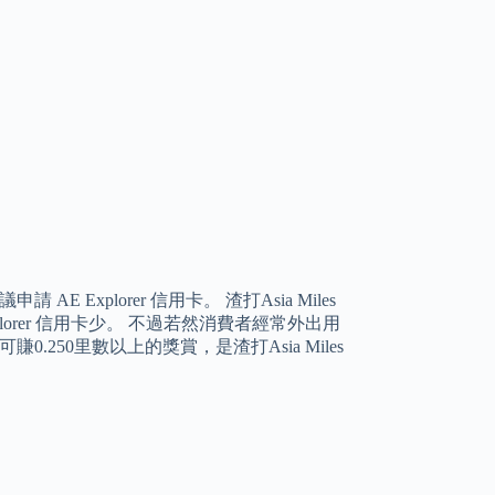
 Explorer 信用卡。 渣打Asia Miles
plorer 信用卡少。 不過若然消費者經常外出用
賺0.250里數以上的獎賞，是渣打Asia Miles