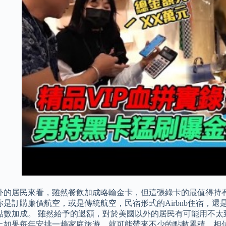
外的居民來看，雖然餐飲加成略輸金卡，但這張綠卡的最值得持
是訂購廉價航空，或是傳統航空，民宿形式的Airbnb住宿，還
的點數加成。 雖然給予的退額，對於美國以外的居民有可能用不
上如果每年安排一趟家庭旅遊，就可能帶來不少的點數累積，相信