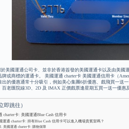
適用於美國運通公司卡、並非於香港簽發的美國運通卡以及由美國
牌或商標的運通卡。 美國運通 charter卡 美國運通信用卡（Ameri
推出的優惠通常十分吸引，例如美心集團6折優惠、戲飛買一送一
百老匯院線3D、2D 及 IMAX 正價戲票逢星期五買一送一優惠
立即跳往）
charter卡: 美國運通Blue Cash 信用卡
國運通 charter卡: 持有Blue Cash 信用卡可以進入機場貴賓室嗎？
美國運通 charter卡: 購物保障