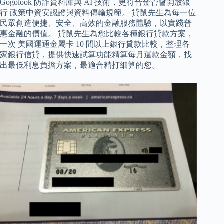
Gogolook 防詐資料庫與 AI 技術，更符合金管會開放銀
行 政策中資安認證與資料傳輸規範。 貸鼠先生為每一位
民眾創造便捷、安全、高效的金融服務體驗，以實踐普
惠金融的價值。 貸鼠先生為您比較各種銀行貸款方案，
一次 美國運通金屬卡 10 間以上銀行貸款比較，整理各
家銀行信貸，提供快速試算功能精算每月還款金額，找
出最低利息負擔方案，最適合精打細算的您。