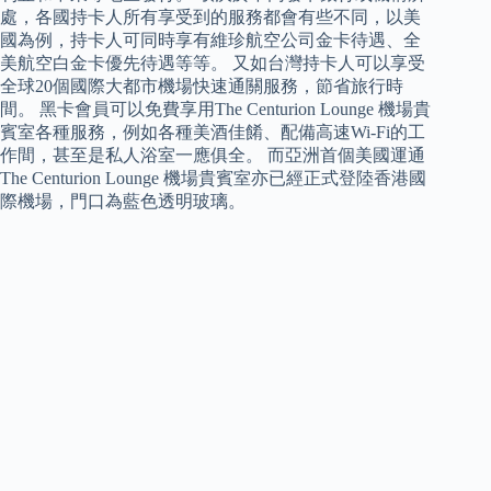
處，各國持卡人所有享受到的服務都會有些不同，以美
國為例，持卡人可同時享有維珍航空公司金卡待遇、全
美航空白金卡優先待遇等等。 又如台灣持卡人可以享受
全球20個國際大都市機場快速通關服務，節省旅行時
間。 黑卡會員可以免費享用The Centurion Lounge 機場貴
賓室各種服務，例如各種美酒佳餚、配備高速Wi-Fi的工
作間，甚至是私人浴室一應俱全。 而亞洲首個美國運通
The Centurion Lounge 機場貴賓室亦已經正式登陸香港國
際機場，門口為藍色透明玻璃。