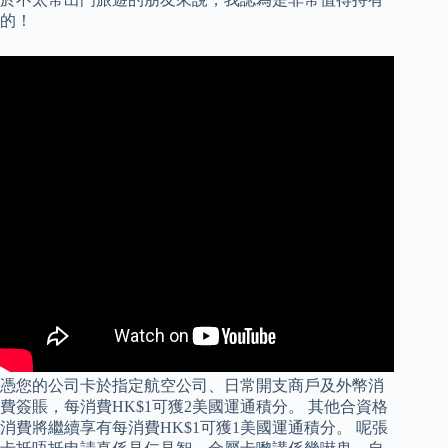
的！
憑您的公司卡於指定航空公司、日常開支商戶及外幣消
費簽賬，每消費HK$1可獲2美國運通積分。 其他合資格
消費將繼續享有每消費HK$1可獲1美國運通積分。 呢張