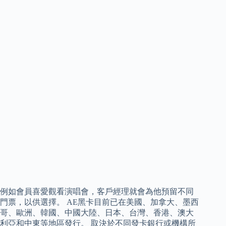
例如會員喜愛觀看演唱會，客戶經理就會為他預留不同
門票，以供選擇。 AE黑卡目前已在美國、加拿大、墨西
哥、歐洲、韓國、中國大陸、日本、台灣、香港、澳大
利亞和中東等地區發行。 取決於不同發卡銀行或機構所