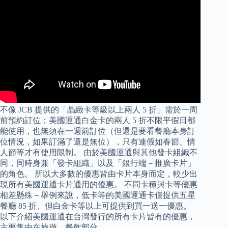
不像 JCB 提供的「晶緻卡等級以上兩人 5 折」需於一周
前預約訂位；美國運通白金卡的兩人 5 折不限平假日都
能使用，也無須在一週前訂位（但還是要看餐廳本身訂
位情況，如果訂滿了還是無位），只有連假如春節、情
人節等才有使用限制。 由於美國運通與其他發卡組織不
同，同時身兼「發卡組織」以及「銀行端－推廣卡片」
的角色。 所以大多數的優惠皆由卡片本身而定，較少出
現所有美國運通卡片通用的優惠。 不同卡種與卡等優惠
相差懸殊－舉例來說，低卡等的美國運通卡僅提供五星
餐廳 85 折、但白金卡等以上可提供到買一送一優惠。
以下介紹美國運通在台灣發行的所有卡片皆有的優惠，
主要集中在旅遊、餐飲部分。