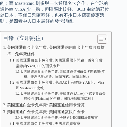
的；而 Mastercard 則多與一卡通聯名卡合作，在全球的
通路較 VISA 少一點，但匯率比較好。 JCB 由於總部位
於日本，不僅日幣匯率好，也有不少日本店家優惠活
動，是四者中去日本最好的發卡組織。
目錄（立即跳往）
美國運通白金卡免年費: 美國運通信用白金卡年費收費標
準、免年費條件
美國運通白金卡免年費: 美國運通黑卡開箱！首年年費
需繳納$320,000的頂級卡片
美國運通白金卡免年費: 美國運通信用白金卡問題集(年
費、優惠活動/通路、回饋方式、回饋上限..)
美國運通白金卡免年費: 申請AE卡有咩好？AE卡、Visa
和Mastercard比較
美國運通白金卡免年費: 美國運通 (Amex) 正式更改白金
簽帳卡 (Platinum) 的年費，同時增加數項福利！
美國運通白金卡免年費: 美國運通信用卡獎賞
美國運通白金卡免年費: 美國運通簽帳白金卡
美國運通白金卡免年費: 全球逾1,400間機場貴賓室
美國運通白金卡免年費: 美國運通貴賓室