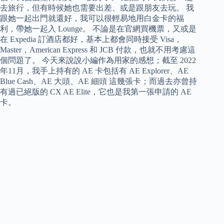
去旅行，但有時候她也需要出差、或是跟朋友去玩。 我
跟她一起出門就還好，我可以很輕易地用白金卡的福
利，帶她一起入 Lounge。 不論是在官網買機票，又或是
在 Expedia 訂酒店都好，基本上都會同時接受 Visa，
Master，American Express 和 JCB 付款，也就不用考慮這
個問題了。 今天來說說小編作為用家的感想；截至 2022
年11月，我手上持有的 AE 卡包括有 AE Explorer、AE
Blue Cash、AE 大頭、AE 細頭 這幾張卡；而過去亦曾持
有過已絕版的 CX AE Elite，它也是我第一張申請的 AE
卡。