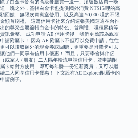
除了白金卡皆有的高級餐廳買一送一、頂級飯店買一晚
送一晚之外，簽帳白金卡也提供國外消費 NT$15/哩的高
額回饋、無限次貴賓室使用、以及高達 50,000 哩的不限
金額首刷禮。 這篇信用卡社來介紹這張美國運通在台推
出的尊榮金屬簽帳白金卡的特色、首刷禮、哩程累積等
資訊彙整。 成功申請 AE 信用卡後，我們更應該為親友
申請附屬卡！ 因為 AE 附屬卡不但可以免費申請，往往
更可以賺取額外的現金券或回贈，更重要是附屬卡可以
讓他們一同享有信用卡優惠！ 而且，只要學會與伴侶
（或家人 / 朋友）二人隔年輪流申請信用卡，並申請附
屬卡給對方使用，即可每年賺一份迎新獎賞，又可以繼
續二人同享信用卡優惠！ 下文設有AE Explorer附屬卡的
申請例子。