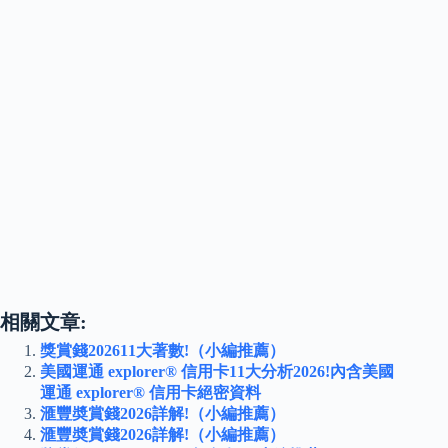
相關文章:
獎賞錢202611大著數!（小編推薦）
美國運通 explorer® 信用卡11大分析2026!內含美國
運通 explorer® 信用卡絕密資料
滙豐奬賞錢2026詳解!（小編推薦）
滙豐奬賞錢2026詳解!（小編推薦）