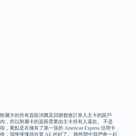
附屬卡的所有簽賬消費及回贈都會計算入主卡的賬戶
內，所以附屬卡的簽賬需要由主卡持有人還款。 不是
啦，重點是在擁有了第一張的 American Express 信用卡
後，我慢慢懂得欣賞 AE 的好了。 雖然間中我們會一起