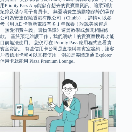
用Priority Pass App能儲存想去的貴賓室資訊、追蹤到訪
紀錄及儲存電子會員卡。 無憂消費主義購物保障的承保
公司為安達保險香港有限公司（Chubb），詳情可以參
考《用 AE 卡買新電器有多 1 年保養！說說美國運通
「無憂消費主義」購物保障》這篇教學或參閱相關條
款。 基於預定維護工作，我們網站上的貴賓室搜尋功能
目前無法使用。 您仍可在 Priority Pass 應用程式查看貴
賓室資訊。 有些信用卡公司是直接與貴賓室簽約，讓客
戶憑信用卡就可以直接使用，例如是美國運通 Explorer
信用卡就能用 Plaza Premium Lounge。