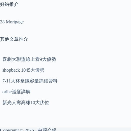
好站推介
28 Mortgage
其他文章推介
喜劇大聯盟線上看9大優勢
shopback 1045大優勢
7-11大杯拿鐵容量詳細資料
oribe護髮詳解
新光人壽高雄10大伏位
Copyright © 2026 - 中國交銀