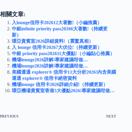
相關文章:
入lounge信用卡202612大著數!（小編推薦）
中銀infinite priority pass20266大著數!（持續更
新）
環亞貴賓室2026詳細資料!（震驚真相）
入 lounge 信用卡20267大伏位!（持續更新）
中銀 priority pass202611大優點!（小編貼心推薦）
機場lounge2026詳解!專家建議咁做…
機場lounge2026詳解!專家建議咁做…
美國運通 explorer® 信用卡11大分析2026!內含美國
運通 explorer® 信用卡絕密資料
機場lounge 信用卡2026詳細介紹!（持續更新）
環亞機場貴賓室香港5大優點2026!專家建議咁做…
PREVIOUS
NEXT