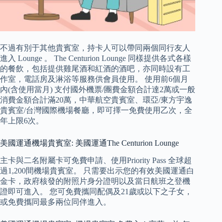
不過有別于其他貴賓室，持卡人可以帶同兩個同行友人
進入 Lounge 。 The Centurion Lounge 同樣提供各式各樣
的餐飲，包括提供雞尾酒和紅酒的酒吧，亦同時設有工
作室，電話房及淋浴等服務供會員使用。 使用前6個月
內(含使用當月) 支付國外機票/團費金額合計達2萬或一般
消費金額合計滿20萬，中華航空貴賓室、環亞/東方宇逸
貴賓室/台灣國際機場餐廳，即可擇一免費使用乙次，全
年上限6次。
美國運通機場貴賓室: 美國運通The Centurion Lounge
主卡與二名附屬卡可免費申請、使用Priority Pass 全球超
過1,200間機場貴賓室。 只需要出示您的有效美國運通白
金卡，政府核發的附照片身分證明以及當日航班之登機
證即可進入。 您可免費攜同配偶及21歲或以下之子女，
或免費攜同最多兩位同伴進入。