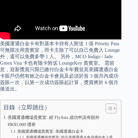
美國運通白金卡有對基本卡持有人附送 1 張 Priority Pass
可無限次用貴賓室，而卡主除了可以自己免費入 Lounge
外，還可以免費多帶 1 人。 另外，MCO Indigo / Jade
Green Visa 卡也有隨卡附送 LoungeKey 貴賓室。 需留
意，迎新獎賞只限已繳付白金卡年費並其美國運通白金
卡賬戶仍然有效之白金卡會員及必須於首 3 個月內成功
簽賬一次，以第一次成功簽賬起計算，獎賞將於 6 個月
後送出。
目錄（立即跳往）
美國運通機場貴賓室: 經 FlyAsia 成功申請有額外
HK$1,000 禮券
美國運通機場貴賓室: 美國運通白金卡
美國運通機場貴賓室: 指定美國運通卡會員優先進入香