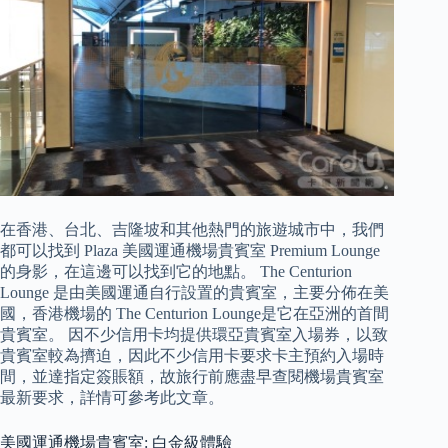
在香港、台北、吉隆坡和其他熱門的旅遊城市中，我們
都可以找到 Plaza 美國運通機場貴賓室 Premium Lounge
的身影，在這邊可以找到它的地點。 The Centurion
Lounge 是由美國運通自行設置的貴賓室，主要分佈在美
國，香港機場的 The Centurion Lounge是它在亞洲的首間
貴賓室。 因不少信用卡均提供環亞貴賓室入場券，以致
貴賓室較為擠迫，因此不少信用卡要求卡主預約入場時
間，並達指定簽賬額，故旅行前應盡早查閱機場貴賓室
最新要求，詳情可參考此文章。
美國運通機場貴賓室: 白金級體驗