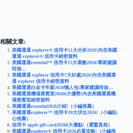
相關文章:
美國運通 explorer® 信用卡11大分析2026!內含美國
運通 explorer® 信用卡絕密資料
美國運通essential™ 信用卡15大著數2026!專家建議
咁做…
美國運通 explorer 信用卡7大好處2026!內含美國運
通 explorer 信用卡絕密資料
美國運通白金卡年薪2026懶人包!專家建議咁做…
美國運通機場貴賓室20266大優勢!內含美國運通機
場貴賓室絕密資料
美國運通essential2026介紹!（小編推薦）
美國運通explorer™ 信用卡10大伏位2026!（小編貼
心推薦）
信用卡 apple gift card20266大優點!（震驚真相）
美國運通explorer® 信用卡2026必看攻略!（小編推