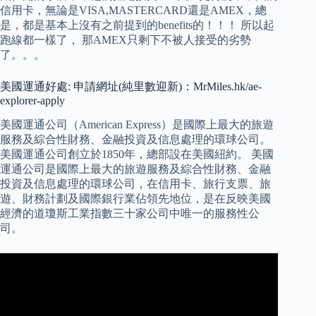
信用卡，無論是VISA,MASTERCARD還是AMEX，總
是，都是基本上沒有之前提到的benefits的！！！ 所以起
跑線都一樣了， 那AMEX只剩下不被人接受的劣勢
了。。。
美國運通好處: 申請網址(純里數迎新)：MrMiles.hk/ae-
explorer-apply
美國運通公司（American Express）是國際上最大的旅遊
服務及綜合性財務、金融投資及信息處理的環球公司。
美國運通公司創立於1850年，總部設在美國紐約。 美國
運通公司是國際上最大的旅遊服務及綜合性財務、金融
投資及信息處理的環球公司，在信用卡、旅行支票、旅
遊、財務計劃及國際銀行業佔領先地位，是在反映美國
經濟的道瓊斯工業指數三十家公司中唯一的服務性公
司。