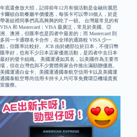
年底還會放大招，記得前年12月有個活動是金融街麗思
卡爾頓自助餐廳半價優惠，每張卡可以帶10個人，於是
帶著組裡同事們高高興興的吃了一頓。 台灣最常見的有
VISA 和 Mastercard：VISA 最廣泛，常見於美國、亞
洲、澳洲，但匯率也是四者中最差的；而 Mastercard 則
多與一卡通聯名卡合作，在全球的通路較 VISA 少一
點，但匯率比較好。 JCB 由於總部位於日本，不僅日幣
匯率好，也有不少日本店家優惠活動，是四者中去日本
最好的發卡組織。 美國運通如其名，以美國作為主要市
場，但在台灣也與不少實體商家合作推出滿額贈優惠。
美國運通白金卡、美國運通國泰航空信用卡以及美國運
通國泰航空尊尚信用卡持卡人均可享免費環亞機場貴賓
室服務。