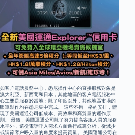
如客户電話服務中心，悉尼操作中心的直接服務對象是
澳大利亞、新西蘭和日本，其他地區的客户電話服務中
心主要是服務於當地；除了印度以外，其他地區市場的
賬單製作均在悉尼集中完成。 這些不拘一格的安排，體
現了美國運通公司低成本、高效率和高質量的運作原
則。 最後，美國運通公司除了努力提高客服人員的服務
水平外，還從電話呼入需求方面進行統籌分析，從減少
或調節客户呼入量的角度來提高質量。 美國運通公司在