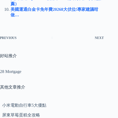
薦）
美國運通白金卡免年費20268大伏位!專家建議咁
做…
PREVIOUS
NEXT
好站推介
28 Mortgage
其他文章推介
小米電動自行車5大優點
屏東草莓蛋糕全攻略