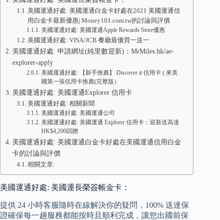
美國運通好處: 美國運通白金卡好處在2021 美國運通信
用白金卡最新優惠| Money101.com.tw的討論與評價
美國運通好處: 美國運通Apple Rewards Store優惠
美國運通好處: VISA/JCB 餐廳最優買一送一
美國運通好處: 申請網址(純里數迎新)：MrMiles.hk/ae-
explorer-apply
美國運通好處: 【新手推薦】 Discover it 信用卡 ( 來美
國第一張信用卡推薦(完整版）
美國運通好處: 美國運通Explorer 信用卡
美國運通好處: 相關新聞
美國運通好處: 美國運通公司
美國運通好處: 美國運通 Explorer 信用卡：迎新送高達
HK$4,200回贈
美國運通好處: 美國運通白金卡好處在美國運通信用白金
卡的討論與評價
相關文章:
美國運通好處: 美國運長榮簽帳金卡：
提供 24 小時客服隨時在線解決你的疑問，100% 送達保
證確保每一趟服務都能按時且順利完成，讓您出國前保