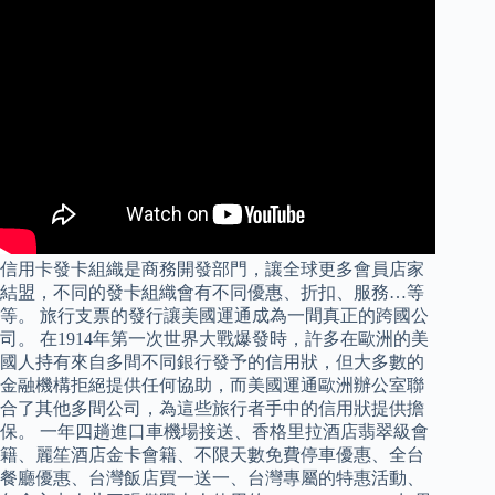
信用卡發卡組織是商務開發部門，讓全球更多會員店家
結盟，不同的發卡組織會有不同優惠、折扣、服務…等
等。 旅行支票的發行讓美國運通成為一間真正的跨國公
司。 在1914年第一次世界大戰爆發時，許多在歐洲的美
國人持有來自多間不同銀行發予的信用狀，但大多數的
金融機構拒絕提供任何協助，而美國運通歐洲辦公室聯
合了其他多間公司，為這些旅行者手中的信用狀提供擔
保。 一年四趟進口車機場接送、香格里拉酒店翡翠級會
籍、麗笙酒店金卡會籍、不限天數免費停車優惠、全台
餐廳優惠、台灣飯店買一送一、台灣專屬的特惠活動、