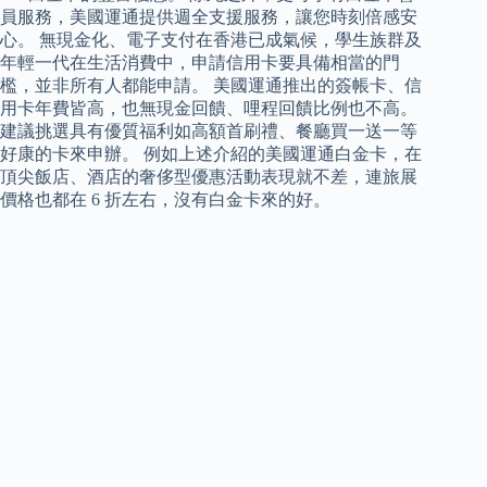
員服務，美國運通提供週全支援服務，讓您時刻倍感安
心。 無現金化、電子支付在香港已成氣候，學生族群及
年輕一代在生活消費中，申請信用卡要具備相當的門
檻，並非所有人都能申請。 美國運通推出的簽帳卡、信
用卡年費皆高，也無現金回饋、哩程回饋比例也不高。
建議挑選具有優質福利如高額首刷禮、餐廳買一送一等
好康的卡來申辦。 例如上述介紹的美國運通白金卡，在
頂尖飯店、酒店的奢侈型優惠活動表現就不差，連旅展
價格也都在 6 折左右，沒有白金卡來的好。