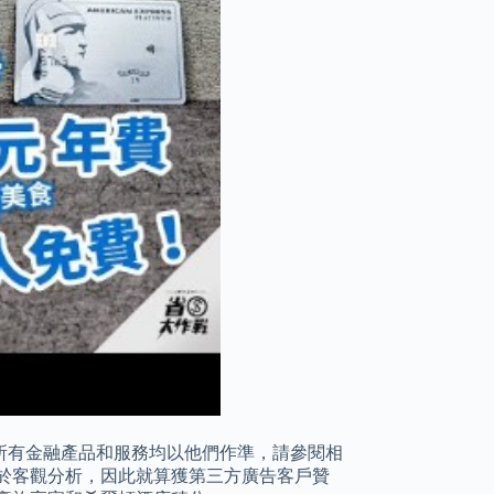
所有金融產品和服務均以他們作準，請參閱相
於客觀分析，因此就算獲第三方廣告客戶贊