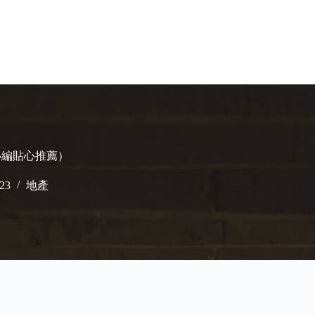
（小編貼心推薦）
023
地產