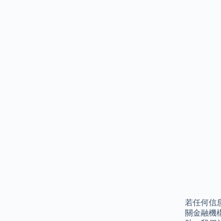
若任何信
關金融機