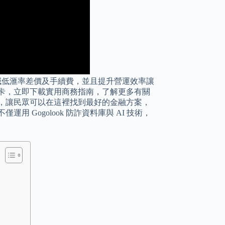
減低滙率差價及手續費，並且提升營運效率讓
卡，立即下載實用商務指南，了解更多有關
，讓民眾可以在這裡找到最好的金融方案，
Gogolook 防詐資料庫與 AI 技術，