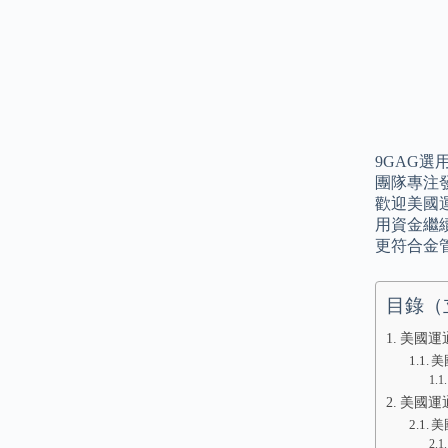
9GAG
團隊專注
歡迎美國
用資金繼續
更符合金
目錄（
美國運
美
美國運
美