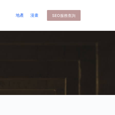
地產
漫畫
SEO服務查詢