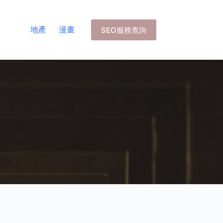
地產
漫畫
SEO服務查詢