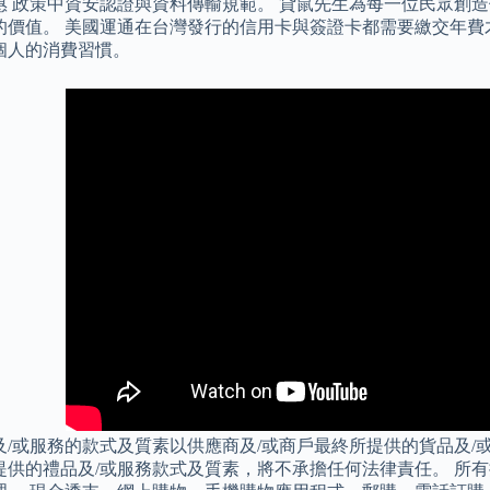
惠 政策中資安認證與資料傳輸規範。 貸鼠先生為每一位民眾創
的價值。 美國運通在台灣發行的信用卡與簽證卡都需要繳交年費
個人的消費習慣。
及/或服務的款式及質素以供應商及/或商戶最終所提供的貨品及/
提供的禮品及/或服務款式及質素，將不承擔任何法律責任。 所