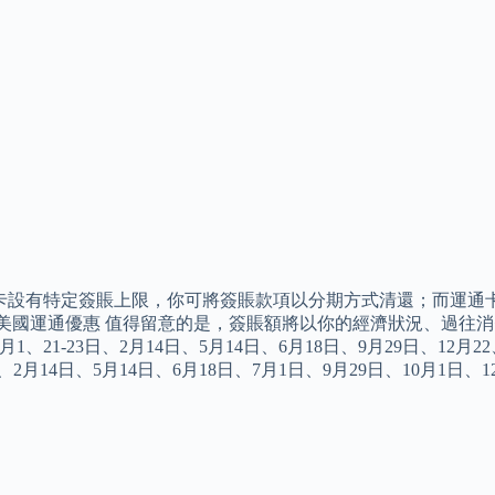
卡設有特定簽賬上限，你可將簽賬款項以分期方式清還；而運通
 美國運通優惠 值得留意的是，簽賬額將以你的經濟狀況、過往
1月1、21-23日、2月14日、5月14日、6月18日、9月29日、12月22
日、2月14日、5月14日、6月18日、7月1日、9月29日、10月1日、