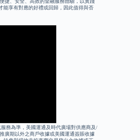
造便捷、安全、高效的金融服務體驗，以實踐
才能享有對應的好禮或回歸，因此值得與否
或服務為準，美國運通及時代廣場對供應商及/
有推廣期以外之商戶收據或美國運通簽賬收據