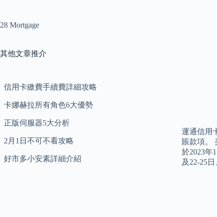
28 Mortgage
其他文章推介
信用卡繳費手續費詳細攻略
卡娜赫拉所有角色6大優勢
正版伺服器5大分析
運通信用
2月1日不可不看攻略
賬款項。
於2023年
好市多小安素詳細介紹
及22-25