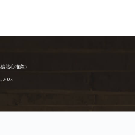
小編貼心推薦）
3, 2023