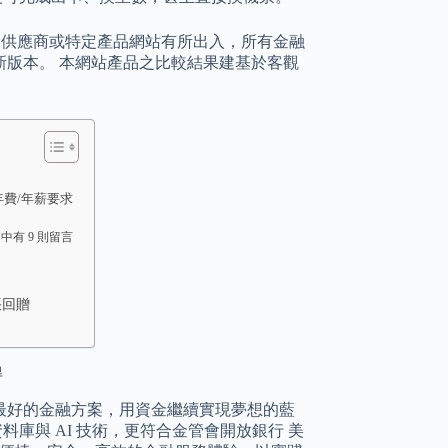
、服務供應商或特定產品網站有所出入，所有金融
版本。 本網站產品之比較結果建基於客觀
惠/年費/年薪要求
中有 9 則留言
賬回贈
得
最好的金融方案，用資金繼續實現夢想的藍
資料庫與 AI 技術，更符合金管會開放銀行 美