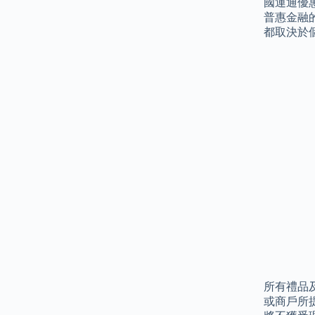
國運通優
普惠金融
都取決於
所有禮品
或商戶所