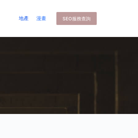
地產
漫畫
SEO服務查詢