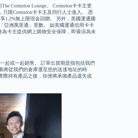
urion Lounge。 Centurion卡卡主更
只限Centurion卡卡主及同行人士進入。 憑
可享1.2%無上限現金回贈。 另外，美國運通國
.5「亞洲萬里通」里數。 如美國運通信用卡卡
會為卡主提供網上購物安全保障，即毋須為未
品包裝在一起或一起銷售。 訂單出貨期是指包括我們
裹將從我們的倉庫運至您的送達地址的時
定的人員實際持有產品之後，你便將承擔產品遺失或