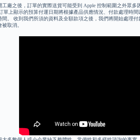
工廠之後，訂單的實際送貨可能受到 Apple 控制範圍之外眾多因
的訂單上顯示的預算付運日期將根據產品供應情況、付款處理時間
間。 收到我們所須的資料及全額款項之後，我們將開始處理付款。 A
會被取消。
絕大多數個人或小企業缺乏整體性、常備性和多樣性諮詢的事實