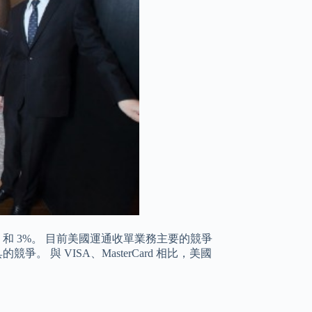
% 和 3%。 目前美國運通收單業務主要的競爭
具的競爭。 與 VISA、MasterCard 相比，美國