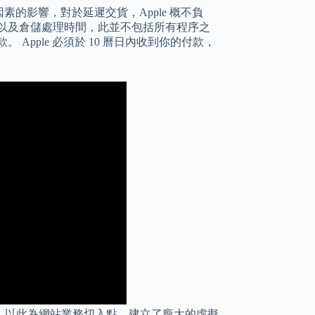
素的影響，對於延遲交貨，Apple 概不負
以及倉儲處理時間，此並不包括所有程序之
pple 必須於 10 曆日內收到你的付款，
，以此為網站業務切入點，建立了龐大的虛擬