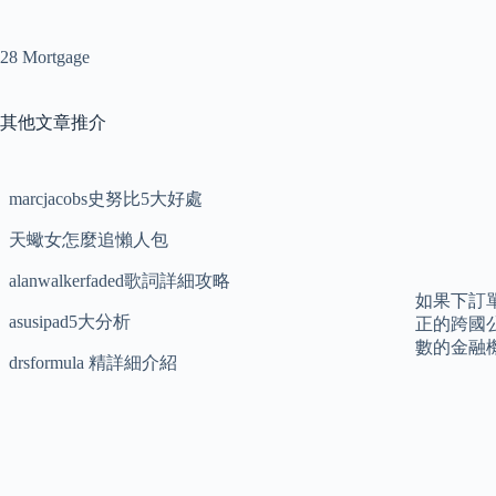
28 Mortgage
其他文章推介
marcjacobs史努比5大好處
天蠍女怎麼追懶人包
alanwalkerfaded歌詞詳細攻略
如果下訂
asusipad5大分析
正的跨國
數的金融
drsformula 精詳細介紹