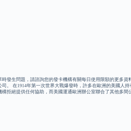
單時發生問題，請諮詢您的發卡機構有關每日使用限額的更多資料
公司。 在1914年第一次世界大戰爆發時，許多在歐洲的美國人
機構拒絕提供任何協助，而美國運通歐洲辦公室聯合了其他多間