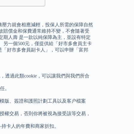
務壓力就會相應減輕，投保人所需的保障自然
故賠償金和保費通常維持不變，不會隨著受
定期人壽 是一款以純保障為主，並設有特定
 另一個500元，僅提供給「好市多會員主卡
你是「好市多會員副卡人」，可以申辦「富邦
訊，透過此類cookie，可以讓我們與我們所合
責任。
模版、簽證和護照計劃工具以及客户檔案
經授權交易，否則你將被視為接受該等交易，
爭——持卡人的年費和商家折扣。