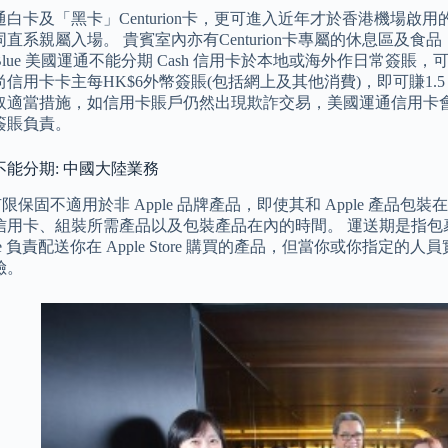
卡及「黑卡」Centurion卡，更可進入近年才於香港機場啟用的The Cent
直系親屬入場。 貴賓室內亦有Centurion卡專屬的休息區及食品，
lue 美國運通不能分期 Cash 信用卡於本地或海外作日常簽賬，
信用卡卡主每HK$6外幣簽賬(包括網上及其他消費)，即可賺1
取適當措施，如信用卡賬戶仍然出現欺詐交易，美國運通信用卡
簽賬負責。
能分期: 中國大陸業務
 的有限保固不適用於非 Apple 品牌產品，即使其和 Apple 產
信用卡、組裝所需產品以及包裝產品在內的時間。 運送期是指包
ple 負責配送你在 Apple Store 購買的產品，但當你或你指
險。