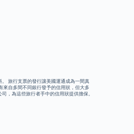
。 旅行支票的發行讓美國運通成為一間真
持有來自多間不同銀行發予的信用狀，但大多
公司，為這些旅行者手中的信用狀提供擔保。