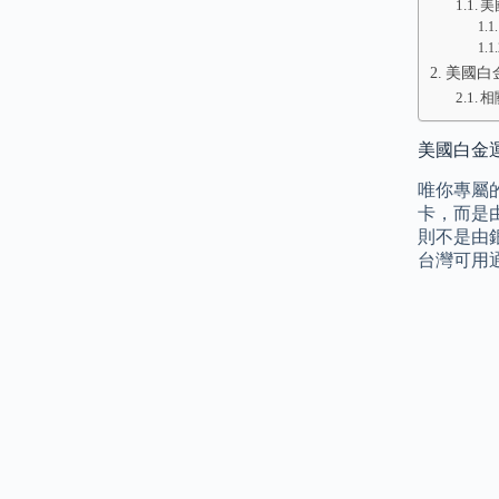
美
美國白金
相
美國白金運通
唯你專屬的
卡，而是
則不是由
台灣可用通