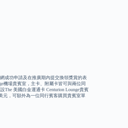
適用於經本網成功申請及在推廣期內提交換領獎賞的表
Lounge機場貴賓室，主卡、附屬卡皆可與兩位同
國白金運通卡 Centurion Lounge貴賓
0美元，可額外為一位同行賓客購買貴賓室單