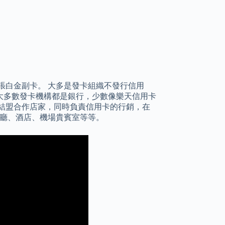
1張白金副卡。 大多是發卡組織不發行信用
大多數發卡機構都是銀行，少數像樂天信用卡
結盟合作店家，同時負責信用卡的行銷，在
頂級餐廳、酒店、機場貴賓室等等。