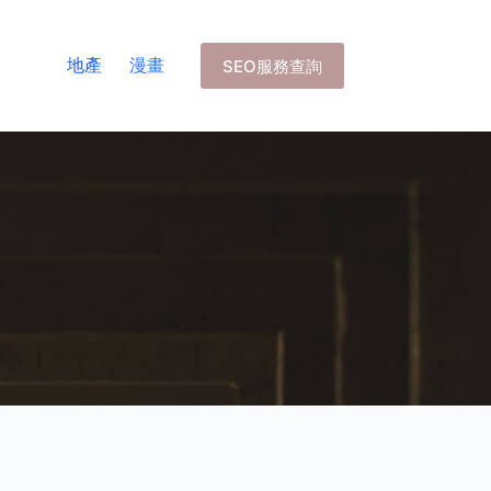
地產
漫畫
SEO服務查詢