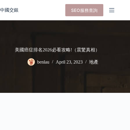
Skip
to
中國交銀
SEO服務查詢
content
美國癌症排名2026必看攻略!（震驚真相）
benlau
April 23, 2023
地產