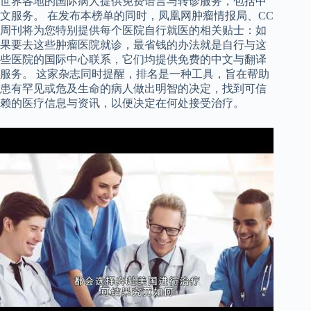
世界各地的国际病人提供免费语言与转诊服务，包括中
文服务。 在发布本榜单的同时，凤凰网肿瘤情报局、CC
周刊将为您特别提供每个医院自行就医的相关贴士：如
果要去这些肿瘤医院就诊，最省钱的办法就是自行与这
些医院的国际中心联系，它们均提供免费的中文与翻译
服务。 这家杂志同时提醒，排名是一种工具，旨在帮助
患有罕见或危及生命的病人做出明智的决定，找到可信
赖的医疗信息与资讯，以便决定在何处接受治疗。