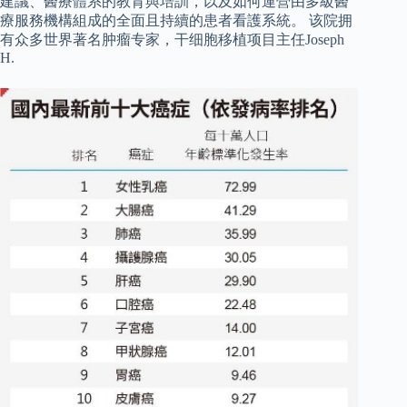
建議、醫療體系的教育與培訓，以及如何運營由多級醫
療服務機構組成的全面且持續的患者看護系統。 该院拥
有众多世界著名肿瘤专家，干细胞移植项目主任Joseph
H.