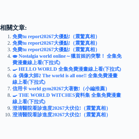
相關文章:
免費tu report20267大優點!（震驚真相）
免費tu report20267大優點!（震驚真相）
免費tu report20267大優點!（震驚真相）
🍣 Nostalgia world online～獵首姬的突擊！ 全集免
費漫畫線上看(下拉式)
🍳 HELLO WORLD 全集免費漫畫線上看(下拉式)
🍙 偶像大師2 The world is all one!! 全集免費漫畫
線上看(下拉式)
信用卡 world gym20267大著數!（小編推薦）
🍳 THE WORLD WITCHES資料集 全集免費漫畫
線上看(下拉式)
澄清醫院看診進度20267大伏位!（震驚真相）
澄清醫院看診進度20267大伏位!（震驚真相）