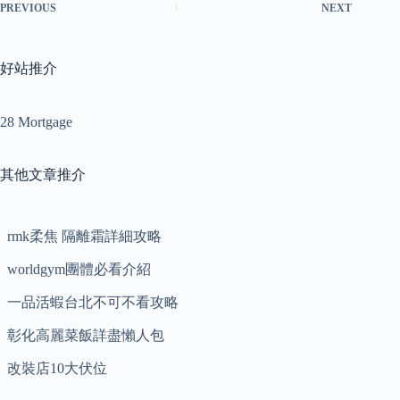
PREVIOUS
NEXT
好站推介
28 Mortgage
其他文章推介
rmk柔焦 隔離霜詳細攻略
worldgym團體必看介紹
一品活蝦台北不可不看攻略
彰化高麗菜飯詳盡懶人包
改裝店10大伏位