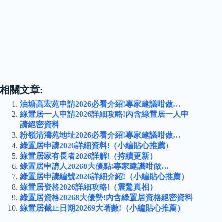
相關文章:
油塘高宏苑申請2026必看介紹!專家建議咁做…
綠置居一人申請2026詳細攻略!內含綠置居一人申
請絕密資料
粉嶺清濤苑地址2026必看介紹!專家建議咁做…
綠置居申請2026詳細資料!（小編貼心推薦）
綠置居家有長者2026詳解!（持續更新）
綠置居申請人20268大優點!專家建議咁做…
綠置居申請編號2026詳細介紹!（小編貼心推薦）
綠置居资格2026詳細攻略!（震驚真相）
綠置居資格20268大優勢!內含綠置居資格絕密資料
綠置居截止日期20269大著數!（小編貼心推薦）