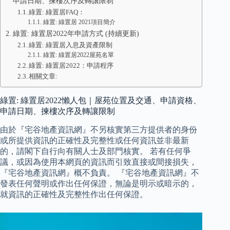
申請日期、揀樓次序及轉讓限制
綠置: 綠置居FAQ：
綠置: 綠置居 2021項目簡介
綠置: 綠置居2022年申請方式 (持續更新)
綠置: 綠置居入息及資產限制
綠置: 綠置居2022屋苑名單
綠置: 綠置居2022：申請程序
相關文章:
綠置: 綠置居2022懶人包｜屋苑位置及交通、申請資格、
申請日期、揀樓次序及轉讓限制
由於『宅谷地產資訊網』不另核實第三方提供者的身份
或所提供資訊的正確性及完整性或任何資訊並非最新
的，請閣下自行向有關人士及部門核實。 若有任何爭
議，或因為使用本網頁的資訊而引致直接或間接損失，
『宅谷地產資訊網』概不負責。 『宅谷地產資訊網』不
發表任何聲明或作出任何保證，無論是明示或暗示的，
就資訊的正確性及完整性作出任何保證。