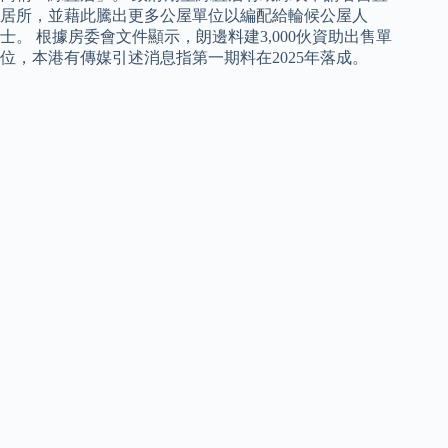
居所，並藉此騰出更多公屋單位以編配給輪候公屋人
士。 根據房委會文件顯示，朗邊料建3,000伙資助出售單
位，本港有傳媒引述消息指第一期料在2025年落成。