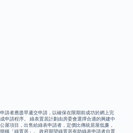
申請者應盡早遞交申請，以確保在限期前成功於網上完
成申請程序。 綠表置居計劃由房委會選擇合適的興建中
公屋項目，出售給綠表申請者，定價比傳統居屋低廉，
簡稱「綠置居」。 政府期望綠置居有助綠表申請者自置