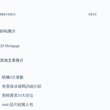
PREVIOUS
NEXT
好站推介
28 Mortgage
其他文章推介
曉楓9大著數
有賣保冰袋嗎詳細介紹
剪輯實習10大伏位
amd 晶片組懶人包