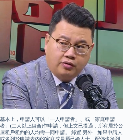
基本上，申請人可以「一人申請者」、或「家庭申請
者」(二人以上組合)作申請，但上文已提過，所有居於公
屋租戶租約的人均需一同申請。 綠置 另外，如果申請人
或名列於申請表內的家庭成員屬已婚人士，配偶也須列