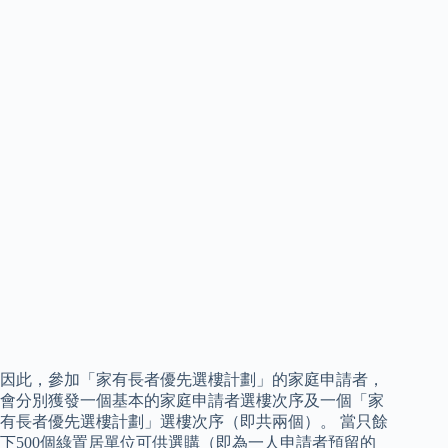
因此，參加「家有長者優先選樓計劃」的家庭申請者，
會分別獲發一個基本的家庭申請者選樓次序及一個「家
有長者優先選樓計劃」選樓次序（即共兩個）。 當只餘
下500個綠置居單位可供選購（即為一人申請者預留的