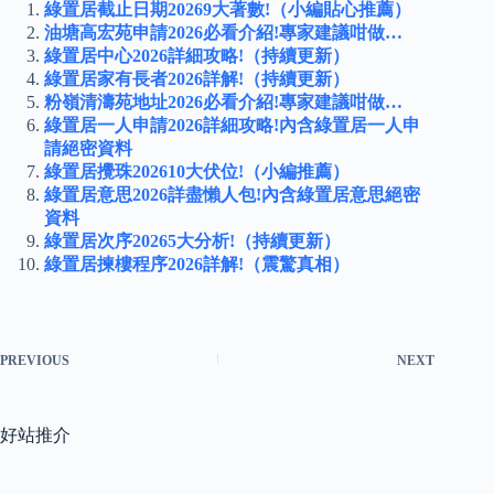
綠置居截止日期20269大著數!（小編貼心推薦）
油塘高宏苑申請2026必看介紹!專家建議咁做…
綠置居中心2026詳細攻略!（持續更新）
綠置居家有長者2026詳解!（持續更新）
粉嶺清濤苑地址2026必看介紹!專家建議咁做…
綠置居一人申請2026詳細攻略!內含綠置居一人申
請絕密資料
綠置居攪珠202610大伏位!（小編推薦）
綠置居意思2026詳盡懶人包!內含綠置居意思絕密
資料
綠置居次序20265大分析!（持續更新）
綠置居揀樓程序2026詳解!（震驚真相）
PREVIOUS
NEXT
好站推介