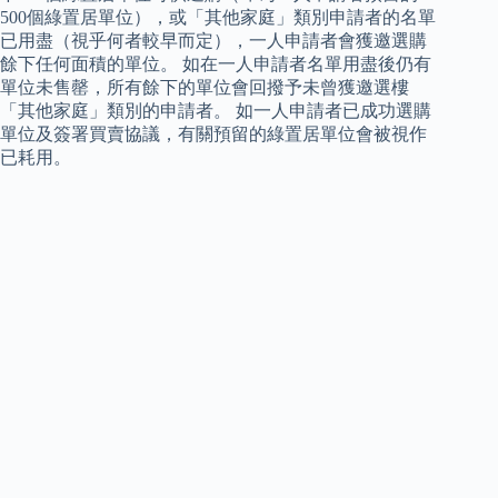
500個綠置居單位），或「其他家庭」類別申請者的名單
已用盡（視乎何者較早而定），一人申請者會獲邀選購
餘下任何面積的單位。 如在一人申請者名單用盡後仍有
單位未售罄，所有餘下的單位會回撥予未曾獲邀選樓
「其他家庭」類別的申請者。 如一人申請者已成功選購
單位及簽署買賣協議，有關預留的綠置居單位會被視作
已耗用。