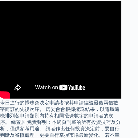
今日進行的攪珠會決定申請者按其申請編號最後兩個數
字而訂的先後次序。 房委會會根據攪珠結果，以電腦隨
機排列各申請類別內持有相同攪珠數字的申請者的次
序。 綠置居 免責聲明：本網頁刊載的所有投資技巧及分
析，僅供參考用途。 讀者作出任何投資決定前，要自行
判斷及審慎處理，更要自行掌握市場最新變化。 若不幸