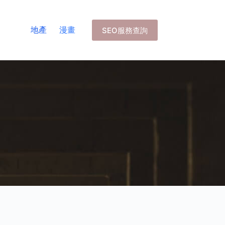
地產
漫畫
SEO服務查詢