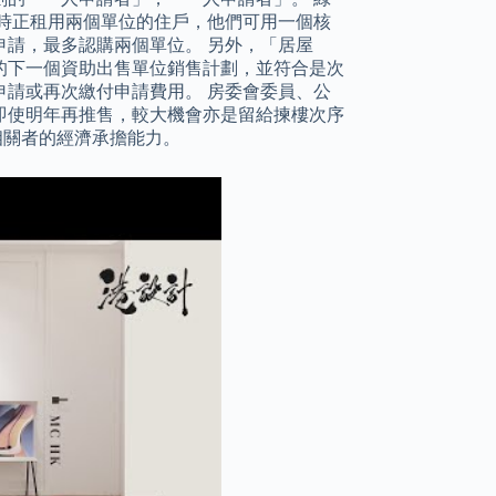
時正租用兩個單位的住戶，他們可用一個核
請，最多認購兩個單位。 另外，「居屋
出的下一個資助出售單位銷售計劃，並符合是次
請或再次繳付申請費用。 房委會委員、公
即使明年再推售，較大機會亦是留給揀樓次序
相關者的經濟承擔能力。