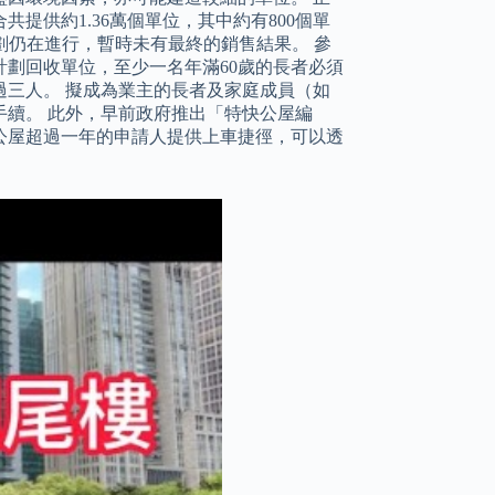
共提供約1.36萬個單位，其中約有800個單
計劃仍在進行，暫時未有最終的銷售結果。 參
劃回收單位，至少一名年滿60歲的長者必須
三人。 擬成為業主的長者及家庭成員（如
續。 此外，早前政府推出「特快公屋編
候公屋超過一年的申請人提供上車捷徑，可以透