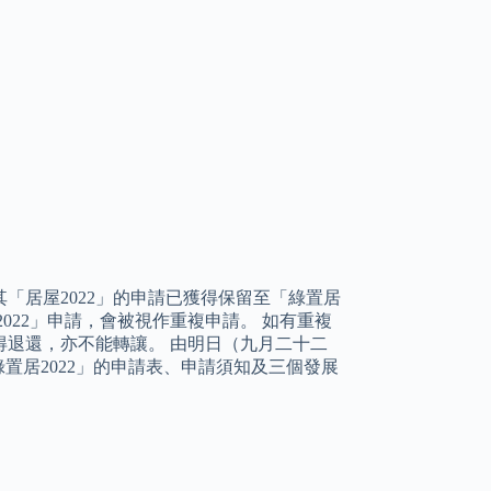
「居屋2022」的申請已獲得保留至「綠置居
2022」申請，會被視作重複申請。 如有重複
退還，亦不能轉讓。 由明日（九月二十二
綠置居2022」的申請表、申請須知及三個發展