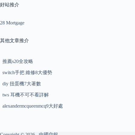
好站推介
28 Mortgage
其他文章推介
推薦s20全攻略
switch手把 維修8大優勢
diy 扭蛋機7大著數
tws 耳機不可不看詳解
alexandermcqueenmcq9大好處
Copyright © 2026 - 中國交銀