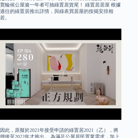
寛輪候公屋逾一年者可抽綠置居貨尾！ 綠置居居屋 根據
過往的綠置居推出詳情，與綠表買居屋的按揭安排相
若。
因此，原擬於2021年接受申請的綠置居2021（乙），將
押後至2022年才推出。 為滿足公屋居民置業需求，加上