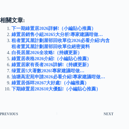
相關文章:
下一期綠置居2026詳解!（小編貼心推薦）
綠置居銷售小組20265大分析!專家建議咁做…
租者置其屋計劃屋邨回收單位2026必看介紹!內含
租者置其屋計劃屋邨回收單位絕密資料
白長居屋2026全攻略!（持續更新）
綠置居表格2026介紹!（小編貼心推薦）
綠置居家有長者2026詳解!（持續更新）
绿置居5大著數2026!專家建議咁做…
油塘高宏苑申請2026必看介紹!專家建議咁做…
綠置居係咩20267大好處!（小編推薦）
下期綠置居202610大優點!（小編貼心推薦）
PREVIOUS
NEXT