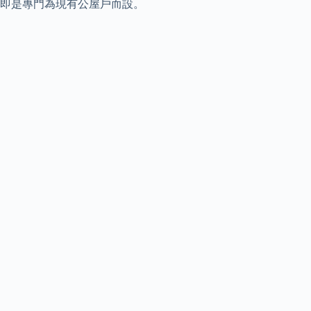
即是專門為現有公屋戶而設。