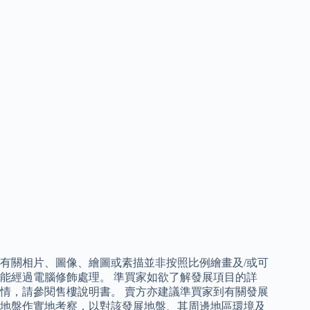
有關相片、圖像、繪圖或素描並非按照比例繪畫及/或可
能經過電腦修飾處理。 準買家如欲了解發展項目的詳
情，請參閱售樓說明書。 賣方亦建議準買家到有關發展
地盤作實地考察，以對該發展地盤、其周邊地區環境及