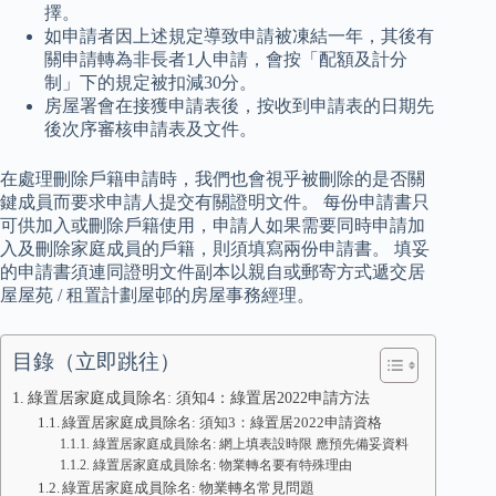
擇。
如申請者因上述規定導致申請被凍結一年，其後有
關申請轉為非長者1人申請，會按「配額及計分
制」下的規定被扣減30分。
房屋署會在接獲申請表後，按收到申請表的日期先
後次序審核申請表及文件。
在處理刪除戶籍申請時，我們也會視乎被刪除的是否關
鍵成員而要求申請人提交有關證明文件。 每份申請書只
可供加入或刪除戶籍使用，申請人如果需要同時申請加
入及刪除家庭成員的戶籍，則須填寫兩份申請書。 填妥
的申請書須連同證明文件副本以親自或郵寄方式遞交居
屋屋苑 / 租置計劃屋邨的房屋事務經理。
目錄（立即跳往）
綠置居家庭成員除名: 須知4：綠置居2022申請方法
綠置居家庭成員除名: 須知3：綠置居2022申請資格
綠置居家庭成員除名: 網上填表設時限 應預先備妥資料
綠置居家庭成員除名: 物業轉名要有特殊理由
綠置居家庭成員除名: 物業轉名常見問題