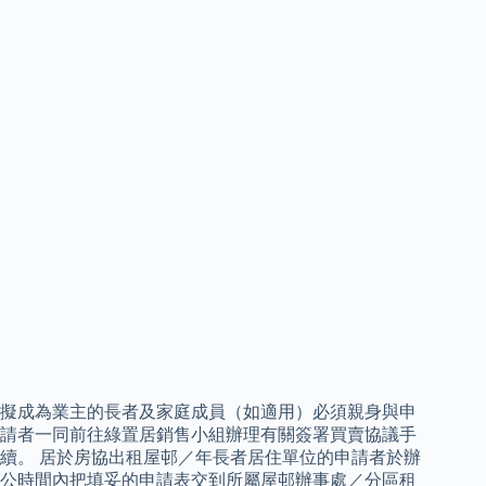
擬成為業主的長者及家庭成員（如適用）必須親身與申
請者一同前往綠置居銷售小組辦理有關簽署買賣協議手
續。 居於房協出租屋邨／年長者居住單位的申請者於辦
公時間內把填妥的申請表交到所屬屋邨辦事處／分區租