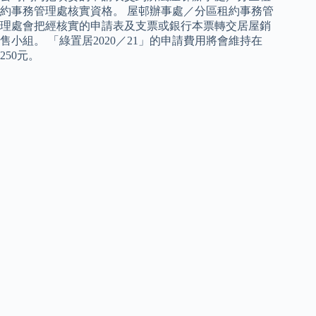
約事務管理處核實資格。 屋邨辦事處／分區租約事務管
理處會把經核實的申請表及支票或銀行本票轉交居屋銷
售小組。 「綠置居2020／21」的申請費用將會維持在
250元。