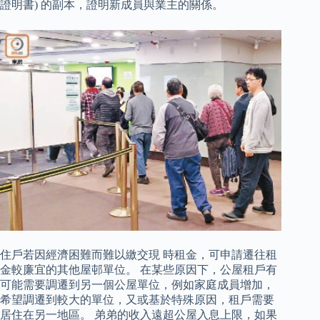
證明書) 的副本，證明新成員與業主的關係。
住戶若因經濟困難而難以繳交現 時租金，可申請遷往租
金較廉宜的其他屋邨單位。 在某些原因下，公屋租戶有
可能需要調遷到另一個公屋單位，例如家庭成員增加，
希望調遷到較大的單位，又或基於特殊原因，租戶需要
居住在另一地區。 弟弟的收入遠超公屋入息上限，如果