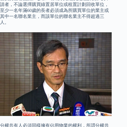
請者，不論選擇購買綠置居單位或租置計劃回收單位，
至少一名年滿60歲的長者必須成為所購買單位的業主或
其中一名聯名業主，而該單位的聯名業主不得超過三
人。
分權共有人必須同樣擁有佔用物業的權利，所謂分權共