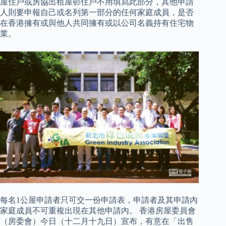
屋住戶或房協出租屋邨住戶不用填寫此部分，其他申請
人則要申報自己或名列第一部分的任何家庭成員，是否
在香港擁有或與他人共同擁有或以公司名義持有住宅物
業。
每名1公屋申請者只可交一份申請表，申請者及其申請內
家庭成員不可重複出現在其他申請內。 香港房屋委員會
（房委會）今日（十二月十九日）宣布，有意在「出售