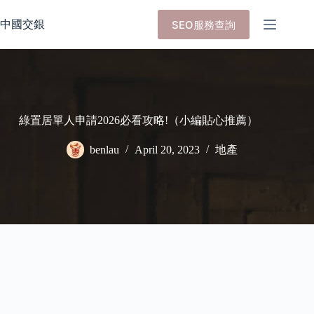
Skip
to
中國交銀
SEO服務查詢
content
綠置居單人申請2026必看攻略!（小編貼心推薦）
benlau
April 20, 2023
地產