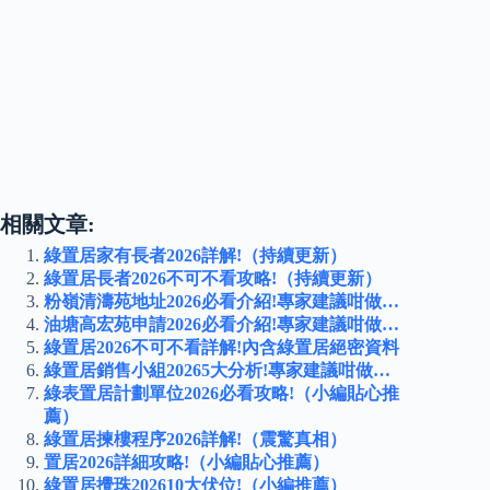
相關文章:
綠置居家有長者2026詳解!（持續更新）
綠置居長者2026不可不看攻略!（持續更新）
粉嶺清濤苑地址2026必看介紹!專家建議咁做…
油塘高宏苑申請2026必看介紹!專家建議咁做…
綠置居2026不可不看詳解!內含綠置居絕密資料
綠置居銷售小組20265大分析!專家建議咁做…
綠表置居計劃單位2026必看攻略!（小編貼心推
薦）
綠置居揀樓程序2026詳解!（震驚真相）
置居2026詳細攻略!（小編貼心推薦）
綠置居攪珠202610大伏位!（小編推薦）