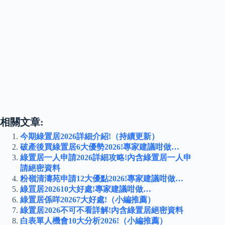
相關文章:
今期綠置居2026詳細介紹!（持續更新）
破產後買綠置居6大優勢2026!專家建議咁做…
綠置居一人申請2026詳細攻略!內含綠置居一人申
請絕密資料
粉嶺清濤苑申請12大優點2026!專家建議咁做…
綠罝居202610大好處!專家建議咁做…
綠置居係咩20267大好處!（小編推薦）
綠置居2026不可不看詳解!內含綠置居絕密資料
白表單人機會10大分析2026!（小編推薦）