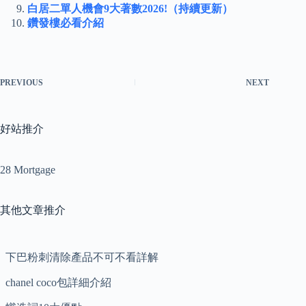
白居二單人機會9大著數2026!（持續更新）
鑽發樓必看介紹
PREVIOUS
NEXT
好站推介
28 Mortgage
其他文章推介
下巴粉刺清除產品不可不看詳解
chanel coco包詳細介紹