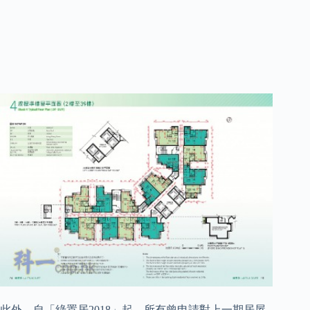
此外，自「綠置居2018」起，所有曾申請對上一期居屋