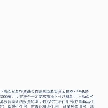
不動產私募投資基金首輪實繳募集資金規模不得低於
3000萬元，在符合一定要求前提下可以擴募。 不動產私
募投資基金的投資範圍，包括特定居住用房(存量商品住
宅、保障性住房、市場化租賃住房)、商業經營用房、基