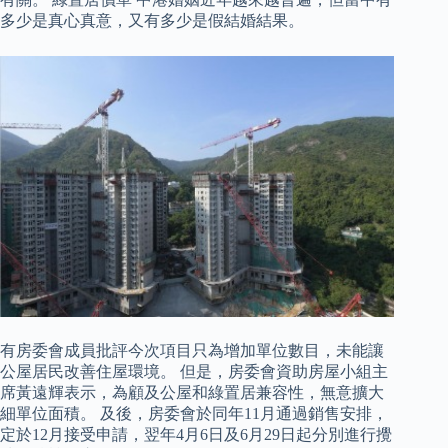
多少是真心真意，又有多少是假結婚結果。
有房委會成員批評今次項目只為增加單位數目，未能讓
公屋居民改善住屋環境。 但是，房委會資助房屋小組主
席黃遠輝表示，為顧及公屋和綠置居兼容性，無意擴大
細單位面積。 及後，房委會於同年11月通過銷售安排，
定於12月接受申請，翌年4月6日及6月29日起分別進行攪