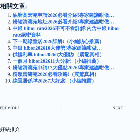
相關文章:
油塘高宏苑申請2026必看介紹!專家建議咁做…
粉嶺清濤苑地址2026必看介紹!專家建議咁做…
中銀 hibor rate2026不可不看詳解!內含中銀 hibor
rate絕密資料
下一期綠置居2026詳解!（小編貼心推薦）
中銀 hibor202610大優勢!專家建議咁做…
供樓利率 hibor20266大優點!（震驚真相）
一個月 hibor202611大分析!（小編推薦）
粉嶺清濤苑申請12大優點2026!專家建議咁做…
粉嶺清濤苑2026必看攻略!（震驚真相）
綠置居係咩20267大好處!（小編推薦）
PREVIOUS
NEXT
好站推介