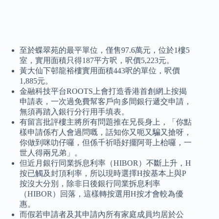
至於蝶翠苑的最平單位，僅售97.6萬元，位於1樓5
室，實用面積只得187平方呎，呎價5,223元。
黃大仙下邨龍裕樓實用面積443呎的單位，呎價
1,885元。
金融科技平台ROOTS上會打造香港首創網上按揭
申請表，一次過免費幫客戶向多間銀行遞交申請，
無須再踏入銀行分行用手填表。
有留言批評樓主將所有問題推在兄長身上，「你點
樣申請係冇人會過問嘅，話知你又呃又騙又搶呀，
你做到咪叻仔囉，但係千祈唔好擺阿哥上枱囉，一
世人得兩兄弟」。
但近月銀行同業拆息利率（HIBOR）不斷上升，H
按已觸及封頂利率，所以現時選擇H按基本上與P
按沒大分別，除非日後銀行同業拆息利率
（HIBOR）回落，這樣轉按選用H按才會較為優
惠。
而假若申請者及其申請內所有家庭成員均居於公