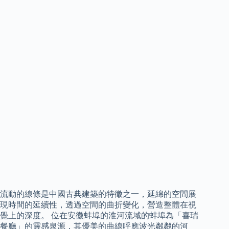
流動的線條是中國古典建築的特徵之一，延綿的空間展
現時間的延續性，透過空間的曲折變化，營造整體在視
覺上的深度。 位在安徽蚌埠的淮河流域的蚌埠為「喜瑞
餐廳」的靈感泉源，其優美的曲線呼應波光粼粼的河