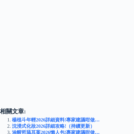
相關文章:
楊植斗年輕2026詳細資料!專家建議咁做…
沈浸式化妝2026詳細攻略!（持續更新）
涂醒哲舔耳案2026懶人包!專家建議咁做…