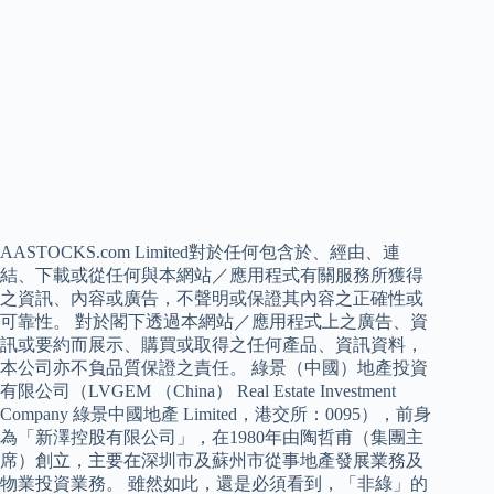
AASTOCKS.com Limited對於任何包含於、經由、連
結、下載或從任何與本網站／應用程式有關服務所獲得
之資訊、內容或廣告，不聲明或保證其內容之正確性或
可靠性。 對於閣下透過本網站／應用程式上之廣告、資
訊或要約而展示、購買或取得之任何產品、資訊資料，
本公司亦不負品質保證之責任。 綠景（中國）地產投資
有限公司（LVGEM （China） Real Estate Investment
Company 綠景中國地產 Limited，港交所：0095），前身
為「新澤控股有限公司」，在1980年由陶哲甫（集團主
席）創立，主要在深圳市及蘇州市從事地產發展業務及
物業投資業務。 雖然如此，還是必須看到，「非綠」的