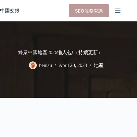
Skip
to
中國交銀
SEO服務查詢
content
綠景中國地產2026懶人包!（持續更新）
benlau
April 20, 2023
地產