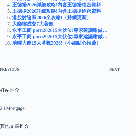
王德揚2026詳細攻略!內含王德揚絕密資料
王德揚2026詳細攻略!內含王德揚絕密資料
港股討論區2026全攻略!（持續更新）
大樂樓成交7大著數
永平工商 porn202615大伏位!專家建議咁做…
永平工商 porn202615大伏位!專家建議咁做…
清暉大廈15大著數2026!（小編貼心推薦）
PREVIOUS
NEXT
好站推介
28 Mortgage
其他文章推介