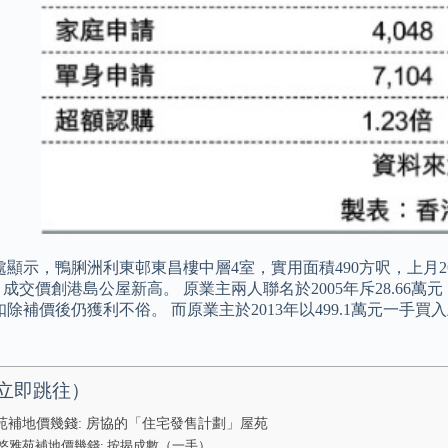
顯示，鴨脷洲利東邨東昌樓中層4室，實用面積490方呎，上月26
3元，成交價創港島公屋新高。 原業主兩人聯名於2005年斥28.66
除補價後仍獲利不俗。 而原業主於2013年以499.1萬元一手買
。
立即跳往）
苑補地價幾錢: 房協的「住宅發售計劃」屋苑
悠雅苑補地價幾錢: 按揭成數（一手）