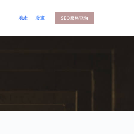
地產
漫畫
SEO服務查詢