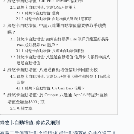
綠悠卡自動增值: Citi PremierMiles 信用卡
綠悠卡自動增值: 大新ONE+ 信用卡
綠悠卡自動增值: 優惠
綠悠卡自動增值: 自動增值八達通注意事項
綠悠卡自動增值: 申請八達通自動增值需要收取手續費
嗎？
綠悠卡自動增值: 如何由好易畀 Lite 賬戶升級至好易畀
Plus 或好易畀 Pro 賬戶？
綠悠卡自動增值: 八達通自動增值服務
綠悠卡自動增值: 八達通自動增值 信用卡 向銀行申請八
達通自動增值
綠悠卡自動增值: 八達通自動增值信用卡回贈比較
綠悠卡自動增值: 大新One+信用卡學生都拎到！1%現金
回贈
綠悠卡自動增值: Citi Cash Back 信用卡
綠悠卡自動增值: 於 Octopus 八達通 App^即時提升自動
增值金額至$500 ; 或
相關文章:
綠悠卡自動增值: 條款及細則
有關二元優惠計劃之詳情(包括計劃涵蓋的公共交通工具