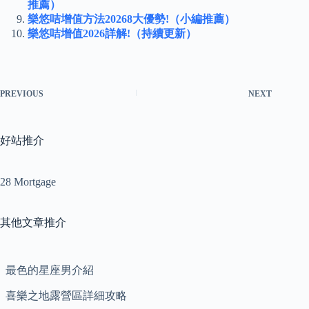
推薦）
樂悠咭增值方法20268大優勢!（小編推薦）
樂悠咭增值2026詳解!（持續更新）
PREVIOUS
NEXT
好站推介
28 Mortgage
其他文章推介
最色的星座男介紹
喜樂之地露營區詳細攻略