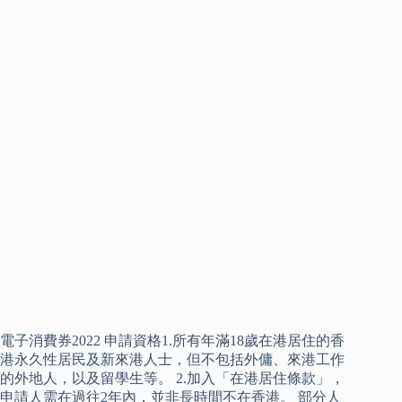
電子消費券2022 申請資格1.所有年滿18歲在港居住的香
港永久性居民及新來港人士，但不包括外傭、來港工作
的外地人，以及留學生等。 2.加入「在港居住條款」，
申請人需在過往2年內，並非長時間不在香港。 部分人