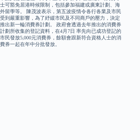
士可豁免居港時候限制，包括參加福建或廣東計劃、海
外留學等。 陳茂波表示，第五波疫情令各行各業及市民
受到嚴重影響，為了紓緩市民及不同商戶的壓力，決定
推出新一輪消費券計劃。 政府會透過去年推出的消費券
計劃所收集的登記資料，在4月7日 率先向已成功登記的
市民發放5,000元消費券，餘額會跟新符合資格人士的消
費券一起在年中分批發放。