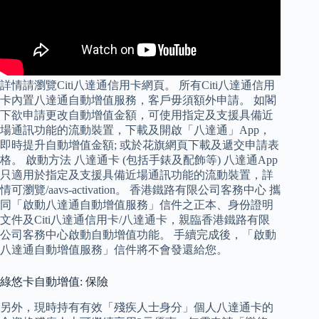
詳情請瀏覽Citi八達通信用卡網頁。 所有Citi八達通信用
卡內置八達通自動增值服務，客戶毋須額外申請。 如閣
下欲申請更改自動增值金額，可使用指定及支援具備近
場通訊功能的流動裝置，下載及開啟「八達通」App，
即時提升自動增值金額; 或於花旗網頁下載及遞交申請表
格。 啟動方法 八達通卡 (包括手錶及配飾等) 八達通App
只適用於指定及支援具備近場通訊功能的流動裝置，詳
情可瀏覽/aavs-activation。 香港鐵路有限公司客務中心 攜
同「啟動八達通自動增值服務」信件之正本、身份證明
文件及Citi八達通信用卡/八達通卡，親臨香港鐵路有限
公司客務中心啟動自動增值功能。 手續完成後，「啟動
八達通自動增值服務」信件將不會發還給您。
綠悠卡自動增值: 保險
另外，現時持有有效「殘疾人士身分」個人八達通卡的