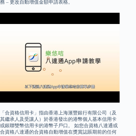
務 – 更改自動增值金額申請表格。
「合資格信用卡」指由香港上海滙豐銀行有限公司（及
其繼承人及受讓人）於香港發出的港幣個人基本信用卡
或銀聯雙幣信用卡的港幣子戶口。 如您合資格八達通或
合資格八達通的合資格自動增值在獎賞誌賬期前的任何