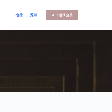
地產
漫畫
SEO服務查詢