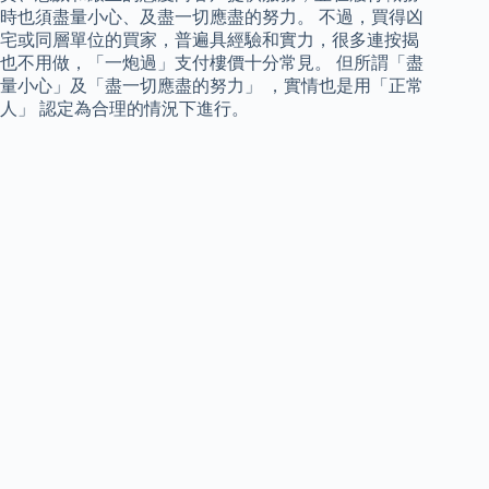
時也須盡量小心、及盡一切應盡的努力。 不過，買得凶
宅或同層單位的買家，普遍具經驗和實力，很多連按揭
也不用做，「一炮過」支付樓價十分常見。 但所謂「盡
量小心」及「盡一切應盡的努力」 ，實情也是用「正常
人」 認定為合理的情況下進行。