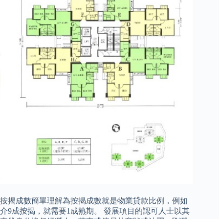
按揭成數簡單理解為按揭成數就是物業貸款比例，例如
介9成按揭，就需要1成熟期。 發展項目的認可人士以其