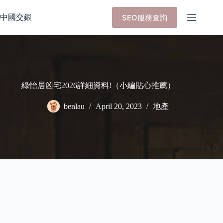
Skip
to
中國交銀
SEO服務查詢
content
綠怡居凶宅2026詳細資料!（小編貼心推薦）
benlau
April 20, 2023
地產