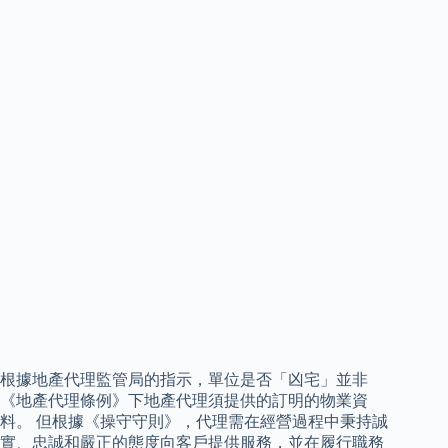
根據地產代理監管局的指示，單位是否「凶宅」並非
《地產代理條例》下地產代理須提供的訂明的物業資
料。 但根據《操守守則》，代理需在經營過程中秉持誠
實、忠誠和嚴正的態度向客戶提供服務，並在履行職務