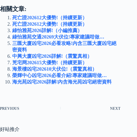
相關文章:
死亡證202612大優勢!（持續更新）
死亡證202612大優勢!（持續更新）
綠怡雅苑2026詳解!（小編推薦）
綠怡雅苑交通20269大伏位!專家建議咁做…
三匯大廈凶宅2026必看攻略!內含三匯大廈凶宅絕
密資料
中興大廈凶宅2026詳解!（震驚真相）
兇宅网202615大優勢!（持續更新）
海景樓凶宅202610大伏位!（震驚真相）
榮輝中心凶宅2026必看介紹!專家建議咁做…
海光苑凶宅2026詳解!內含海光苑凶宅絕密資料
PREVIOUS
NEXT
好站推介