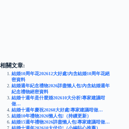
相關文章:
結婚10周年花202612大好處!內含結婚10周年花絕
密資料
結婚週年紀念禮物2026詳盡懶人包!內含結婚週年
紀念禮物絕密資料
結婚十週年是什麼婚202610大分析!專家建議咁
做…
結婚十週年慶祝20268大好處!專家建議咁做…
結婚10年禮物2026懶人包!（持續更新）
結婚15週年禮物2026詳盡懶人包!專家建議咁做…
結婚十週年202610大伏位!（小編貼心推薦）