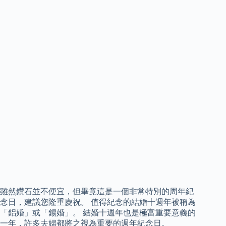
雖然鑽石並不便宜，但畢竟這是一個非常特別的周年紀
念日，建議您隆重慶祝。 值得紀念的結婚十週年被稱為
「鋁婚」或「錫婚」。 結婚十週年也是極富重要意義的
一年，許多夫婦都將之視為重要的週年紀念日。