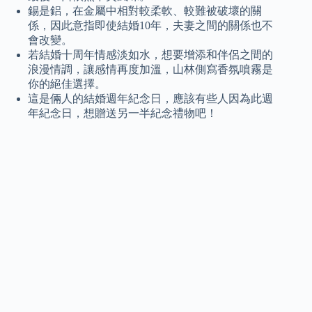
錫是鋁，在金屬中相對較柔軟、較難被破壞的關
係，因此意指即使結婚10年，夫妻之間的關係也不
會改變。
若結婚十周年情感淡如水，想要增添和伴侶之間的
浪漫情調，讓感情再度加溫，山林側寫香氛噴霧是
你的絕佳選擇。
這是倆人的結婚週年紀念日，應該有些人因為此週
年紀念日，想贈送另一半紀念禮物吧！