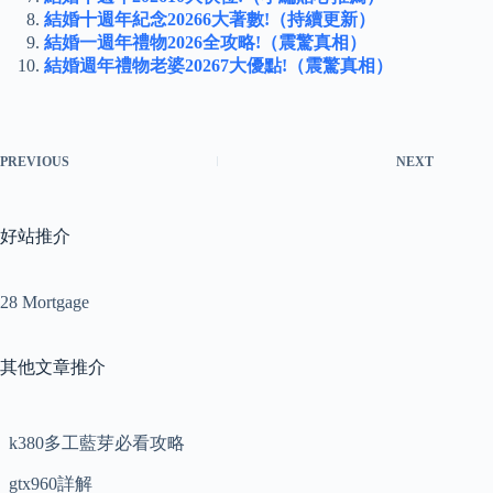
結婚十週年紀念20266大著數!（持續更新）
結婚一週年禮物2026全攻略!（震驚真相）
結婚週年禮物老婆20267大優點!（震驚真相）
PREVIOUS
NEXT
好站推介
28 Mortgage
其他文章推介
k380多工藍芽必看攻略
gtx960詳解