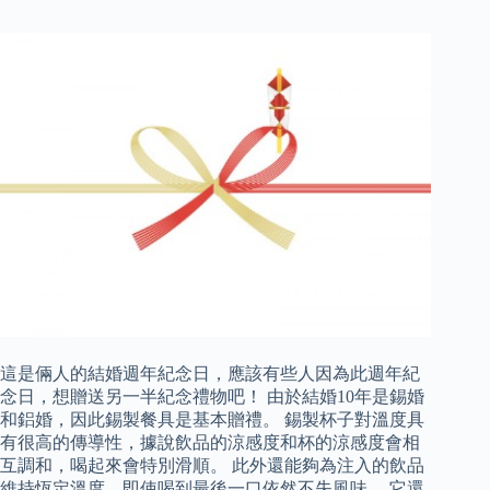
這是倆人的結婚週年紀念日，應該有些人因為此週年紀
念日，想贈送另一半紀念禮物吧！ 由於結婚10年是錫婚
和鋁婚，因此錫製餐具是基本贈禮。 錫製杯子對溫度具
有很高的傳導性，據說飲品的涼感度和杯的涼感度會相
互調和，喝起來會特別滑順。 此外還能夠為注入的飲品
維持恆定溫度，即使喝到最後一口依然不失風味。 它還