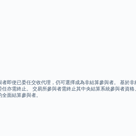
與者即使已委任交收代理，仍可選擇成為非結算參與者。 基於非
委任亦需終止。 交易所參與者需終止其中央結算系統參與者資格
的全面結算參與者。