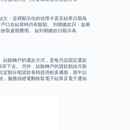
結欠：這裡顯示你的信用卡直至結單日期為
卡戶口在結單時仍有餘額。 到期繳款日：如果
表收取逾期費用。 如到期繳款日顯示為
。 結餘轉戶的還款方式，是每月設固定還款
存下去。 另外，結餘轉戶的貸款額由月薪
轉戶比定額分期貸款有時提供較多優惠，當中以
財」服務或經電郵收取電子結單及電子通知