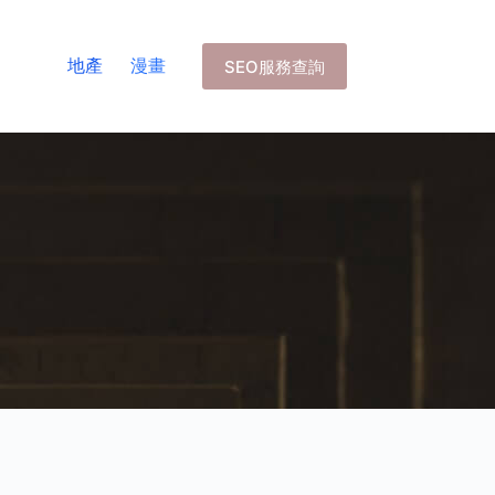
地產
漫畫
SEO服務查詢