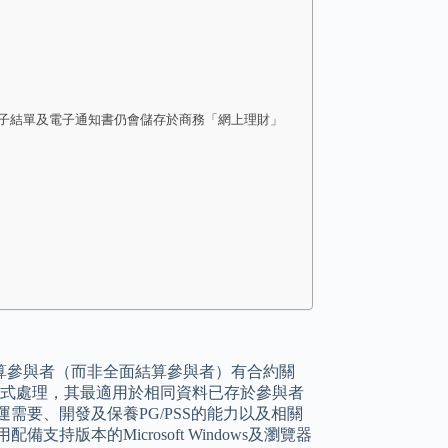
電子結單及電子通知書仍會儲存於商務「網上理財」
算參與者（而非全面結算參與者）有合約關
直通式處理，其最適用於相同資料已存於參與者
需要、開發及保養PG/PSS的能力以及相關
持版本的Microsoft Windows及瀏覽器