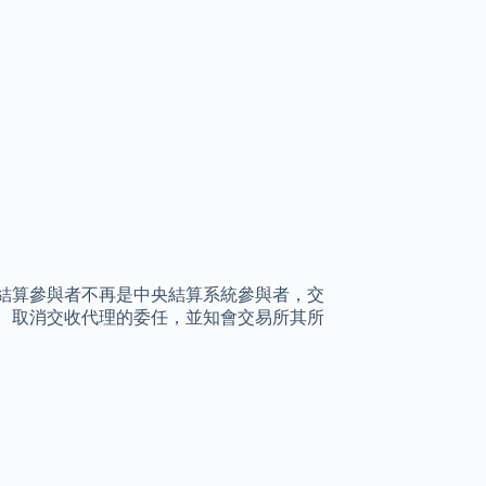
結算參與者不再是中央結算系統參與者，交
、取消交收代理的委任，並知會交易所其所