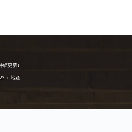
（持續更新）
023
地產