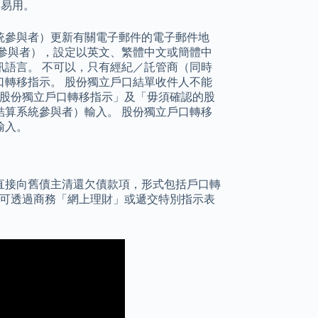
便易用。
統參與者）更新有關電子郵件的電子郵件地
參與者），設定以英文、繁體中文或簡體中
語言。 不可以，只有經紀／託管商（同時
轉移指示。 股份獨立戶口結單收件人不能
的股份獨立戶口轉移指示」及「毋須確認的股
算系統參與者）輸入。 股份獨立戶口轉移
輸入。
直接向舊債主清還欠債款項，形式包括戶口轉
您可透過商務「網上理財」或遞交特別指示表