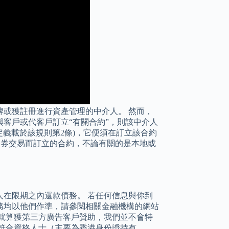
牌或獲註冊進行資產管理的中介人。 然而，
客戶或代客戶訂立“有關合約”，則該中介人
定義載於該規則第2條)，它便須在訂立該合約
證券交易而訂立的合約，不論有關的是本地或
人在限期之內還款債務。 若任何信息與你到
務均以他們作準，請參閱相關金融機構的網站
就算獲第三方廣告客戶贊助，我們並不會特
符合資格人士（主要為香港身份證持有