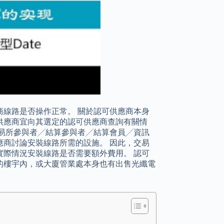
線路是否操作正常。 關於認可供應商本身
供應商宜向其選定的認可供應商查詢有關情
易所參與者╱結算參與者╱結算會員╱資訊
商討論安裝線路所需的設施。 因此，交易
際情況安裝線路是否需要額外費用。 認可
的樓宇內，或大廈管業處本身也有出售光纖電