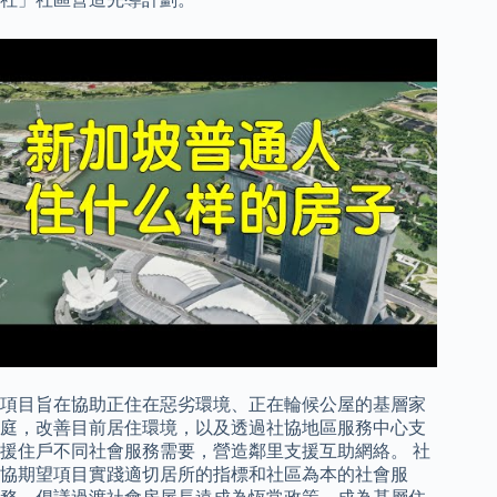
項目旨在協助正住在惡劣環境、正在輪候公屋的基層家
庭，改善目前居住環境，以及透過社協地區服務中心支
援住戶不同社會服務需要，營造鄰里支援互助網絡。 社
協期望項目實踐適切居所的指標和社區為本的社會服