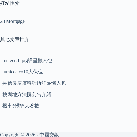
好站推介
28 Mortgage
其他文章推介
minecraft pig詳盡懶人包
tumicostco10大伏位
吳信良皮膚科診所詳盡懶人包
桃園地方法院公告介紹
機車分類5大著數
Copyright © 2026 - 中國交銀