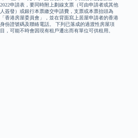
2022申請表，要同時附上劃線支票（可由申請者或其他
人簽發）或銀行本票繳交申請費，支票或本票抬頭為
「香港房屋委員會」，並在背面寫上居屋申請者的香港
身份證號碼及聯絡電話。 下列已落成的過渡性房屋項
目，可能不時會因現有租戶遷出而有單位可供租用。