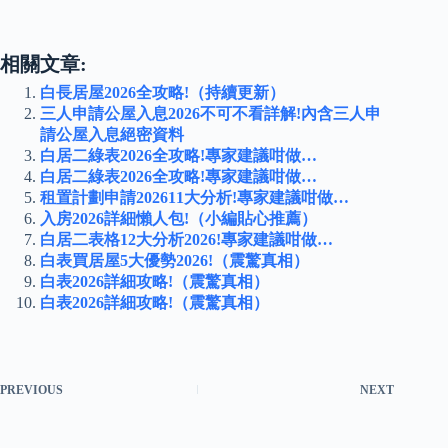
相關文章:
白長居屋2026全攻略!（持續更新）
三人申請公屋入息2026不可不看詳解!內含三人申
請公屋入息絕密資料
白居二綠表2026全攻略!專家建議咁做…
白居二綠表2026全攻略!專家建議咁做…
租置計劃申請202611大分析!專家建議咁做…
入房2026詳細懶人包!（小編貼心推薦）
白居二表格12大分析2026!專家建議咁做…
白表買居屋5大優勢2026!（震驚真相）
白表2026詳細攻略!（震驚真相）
白表2026詳細攻略!（震驚真相）
PREVIOUS
NEXT