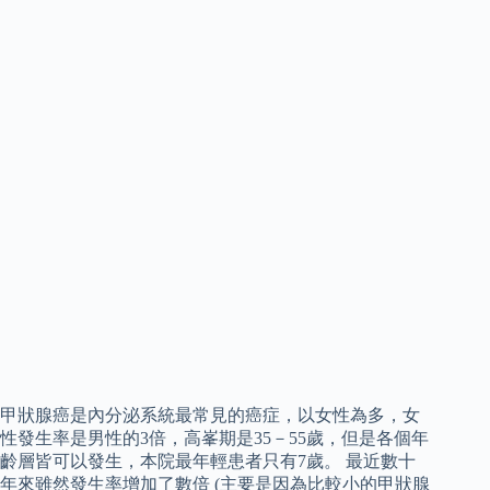
甲狀腺癌是內分泌系統最常見的癌症，以女性為多，女
性發生率是男性的3倍，高峯期是35－55歲，但是各個年
齡層皆可以發生，本院最年輕患者只有7歲。 最近數十
年來雖然發生率增加了數倍 (主要是因為比較小的甲狀腺