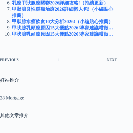
乳癌甲狀腺癌關聯2026詳細攻略!（持續更新）
甲狀腺良性腫瘤治療2026詳細懶人包!（小編貼心
推薦）
甲狀腺水瘤飲食10大分析2026!（小編貼心推薦）
甲状腺乳頭癌原因15大優點2026!專家建議咁做…
甲状腺乳頭癌原因15大優點2026!專家建議咁做…
PREVIOUS
NEXT
好站推介
28 Mortgage
其他文章推介