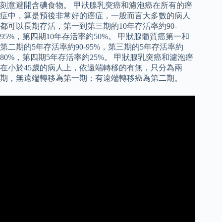
刻意避開含碘食物。 甲狀腺乳突癌和濾泡癌在所有的癌
症中，算是預後非常好的癌症，一般而言大多數的病人
都可以長期存活，第一到第三期的10年存活率約90-
95%，第四期10年存活率約50%。 甲狀腺髓質癌第一和
第二期的5年存活率約90-95%，第三期的5年存活率約
80%，第四期5年存活率約25%。 甲狀腺乳突癌和濾泡癌
在小於45歲的病人上，依遠端轉移的有無，只分為兩
期，無遠端轉移為第一期；有遠端轉移癌為第二期。