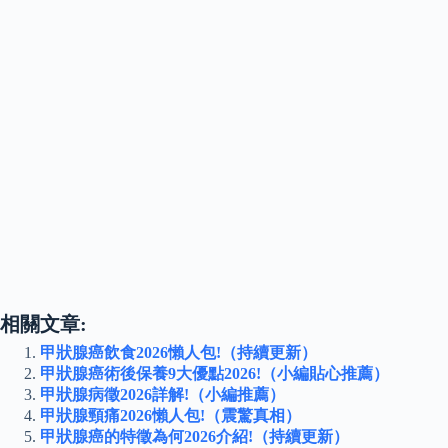
相關文章:
甲狀腺癌飲食2026懶人包!（持續更新）
甲狀腺癌術後保養9大優點2026!（小編貼心推薦）
甲狀腺病徵2026詳解!（小編推薦）
甲狀腺頸痛2026懶人包!（震驚真相）
甲狀腺癌的特徵為何2026介紹!（持續更新）