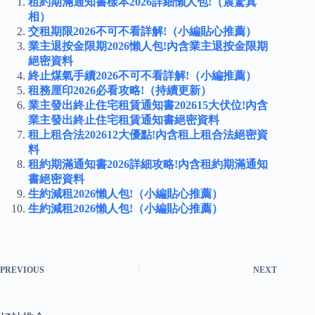
租約期滿通知書樣本2026詳細懶人包!（震驚真
相）
交租期限2026不可不看詳解!（小編貼心推薦）
業主退按金限期2026懶人包!內含業主退按金限期
絕密資料
終止煤氣手續2026不可不看詳解!（小編推薦）
租務厘印2026必看攻略!（持續更新）
業主發出終止住宅租賃通知書202615大伏位!內含
業主發出終止住宅租賃通知書絕密資料
租上租合法202612大優點!內含租上租合法絕密資
料
租約期滿通知書2026詳細攻略!內含租約期滿通知
書絕密資料
生約減租2026懶人包!（小編貼心推薦）
生約減租2026懶人包!（小編貼心推薦）
PREVIOUS
NEXT