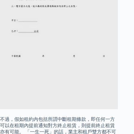
不過，假如租約內包括所謂中斷租期條款，即任何一方
可以在租期內提前通知對方終止租賃，則提前終止租賃
亦有可能。 「一生一死」的話，業主和租戶雙方都不可