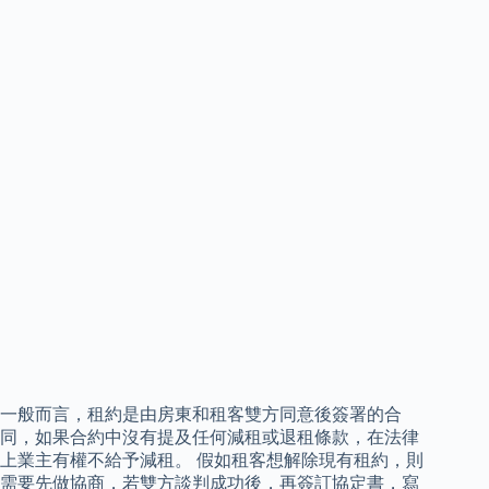
一般而言，租約是由房東和租客雙方同意後簽署的合
同，如果合約中沒有提及任何減租或退租條款，在法律
上業主有權不給予減租。 假如租客想解除現有租約，則
需要先做協商，若雙方談判成功後，再簽訂協定書，寫