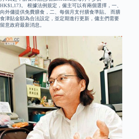
HK$1,173。 根據法例規定，僱主可以有兩個選擇，一、
向外傭提供免費膳食，二、每個月支付膳食準貼。 而膳
食津貼金額為合法設定，並定期進行更新，傭主們需要
留意政府最新消息。