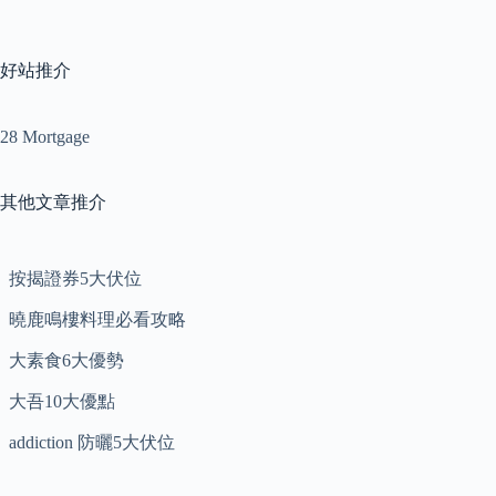
好站推介
28 Mortgage
其他文章推介
按揭證券5大伏位
曉鹿鳴樓料理必看攻略
大素食6大優勢
大吾10大優點
addiction 防曬5大伏位