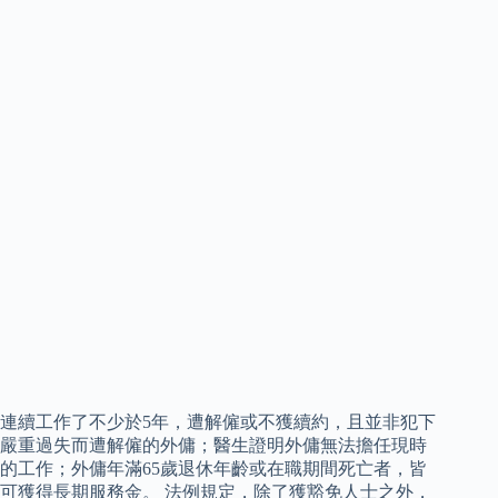
連續工作了不少於5年，遭解僱或不獲續約，且並非犯下
嚴重過失而遭解僱的外傭；醫生證明外傭無法擔任現時
的工作；外傭年滿65歲退休年齡或在職期間死亡者，皆
可獲得長期服務金。 法例規定，除了獲豁免人士之外，