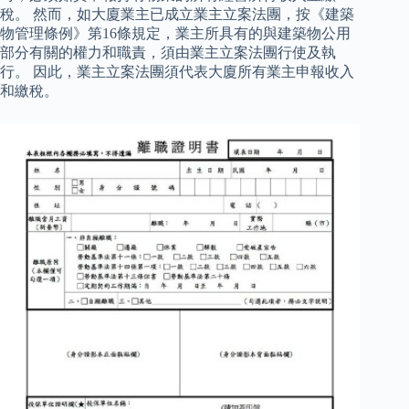
稅。 然而，如大廈業主已成立業主立案法團，按《建築
物管理條例》第16條規定，業主所具有的與建築物公用
部分有關的權力和職責，須由業主立案法團行使及執
行。 因此，業主立案法團須代表大廈所有業主申報收入
和繳稅。