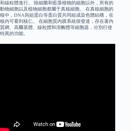
和線粒體進行。 除細菌和藍藻植物的細胞以外，所有的
動物細胞以及植物細胞都屬于真核細胞。 在真核細胞的
核中，DNA與組蛋白等蛋白質共同組成染色體結構，在
核內可看到核仁。 在細胞質內膜系統很發達，存在著內
質網、高爾基體、線粒體和溶酶體等細胞器，分別行使
特異的功能。