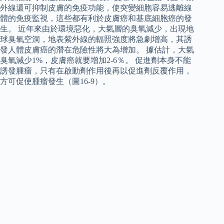
外線還可抑制皮膚的免疫功能，使突變細胞容易逃離線
體的免疫監視，這些都有利於皮膚癌和基底細胞癌的發
生。 近年來由於環境惡化，大氣層的臭氧減少，出現地
球臭氧空洞，地表紫外線的輻照強度將急劇增高，其誘
發人體皮膚癌的潛在危險性將大為增加。 據估計，大氣
臭氧減少1%，皮膚癌就要增加2-6％。 促進劑本身不能
誘發腫瘤，只有在啟動劑作用後再以促進劑反覆作用，
方可促使腫瘤發生（圖16-9）。